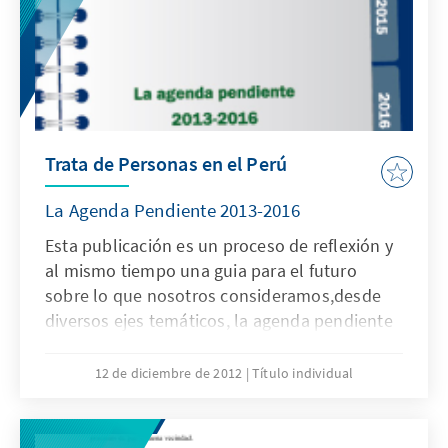
Trata de Personas en el Perú
La Agenda Pendiente 2013-2016
Esta publicación es un proceso de reflexión y
al mismo tiempo una guia para el futuro
sobre lo que nosotros consideramos,desde
diversos ejes temáticos, la agenda pendiente
que tieneprimordialmente el Estado y
también la sociedad civil, para enfrentar
12 de diciembre de 2012
Título individual
laTrata de Personas en el Perú.