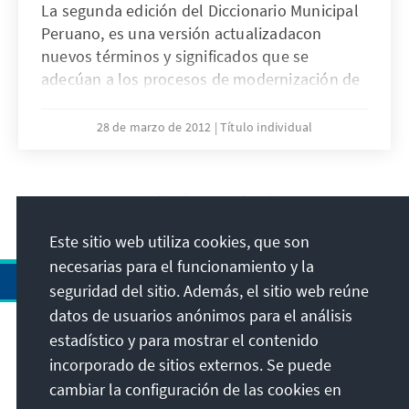
La segunda edición del Diccionario Municipal
Peruano, es una versión actualizadacon
nuevos términos y significados que se
adecúan a los procesos de modernización de
la gestión pública municipal, como
consecuencia de nuestra experiencia
28 de marzo de 2012
Título individual
profesional acumulada a través de más de
veinte años de trabajo municipal y, por tanto,
pretende constituir un instrumento de
25
/36
consulta para autoridadesy funcionarios
municipales y para la comunidad peruana en
Este sitio web utiliza cookies, que son
general.
necesarias para el funcionamiento y la
seguridad del sitio. Además, el sitio web reúne
datos de usuarios anónimos para el análisis
estadístico y para mostrar el contenido
Dirección
incorporado de sitios externos. Se puede
cambiar la configuración de las cookies en
Contacto