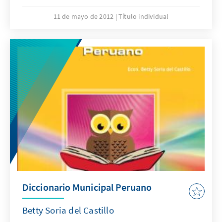
amazónicas. Busca dar a conocer la grave
violación de los derechos humanos de
11 de mayo de 2012
Título individual
cientos de mujeres, jóvenes y menores de
edad de ambos sexos, que son explotados
laboral y/o sexualmente por personas
inescrupulosas y en total impunidad.
Diccionario Municipal Peruano
Betty Soria del Castillo