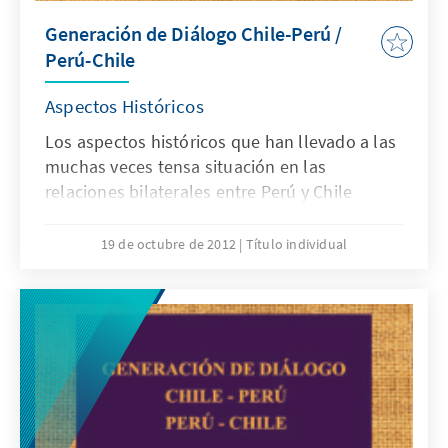
Generación de Diálogo Chile-Perú /
Perú-Chile
Aspectos Históricos
Los aspectos históricos que han llevado a las
muchas veces tensa situación en las
relaciones bilaterales entre Perú y Chile
19 de octubre de 2012
Título individual