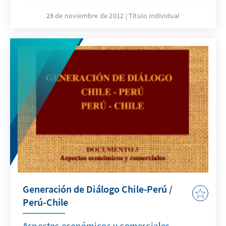
diario La Segunada en Chile y en los diarios
Peru 21 y La República en el Perú.
28 de noviembre de 2012
Título individual
Generación de Diálogo Chile-Perú /
Perú-Chile
Aspectos económicos y comerciales