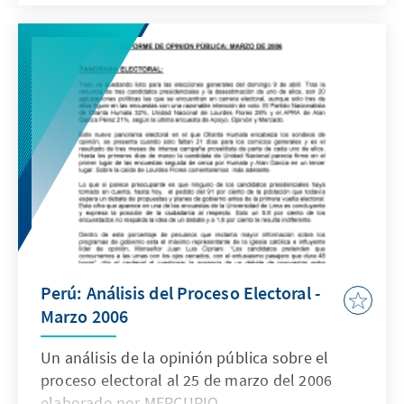
Präsident keine Mehrheit im Kongress haben
wird.
Perú: Análisis del Proceso Electoral -
Marzo 2006
Un análisis de la opinión pública sobre el
proceso electoral al 25 de marzo del 2006
elaborado por MERCURIO