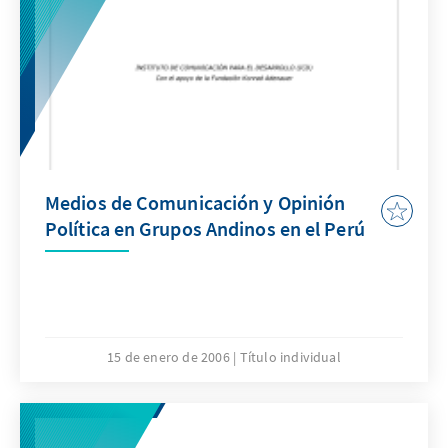
Alan García könnten noch in das Rennen um
die Präsidentschaft eingreifen.
Medios de Comunicación y Opinión
Política en Grupos Andinos en el Perú
15 de enero de 2006
Título individual