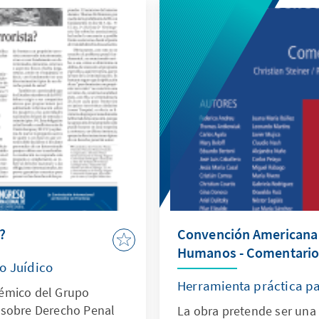
a?
Convención Americana
Humanos - Comentari
o Juídico
Herramienta práctica pa
émico del Grupo
 sobre Derecho Penal
La obra pretende ser una