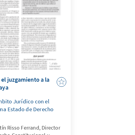
el juzgamiento a la
uaya
bito Jurídico con el
ma Estado de Derecho
rtín Risso Ferrand, Director