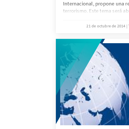
Internacional, propone una r
terrorismo. Este tema será a
Encuentro Anual del Grupo de 
en Lima (Perú).
21 de octubre de 2014