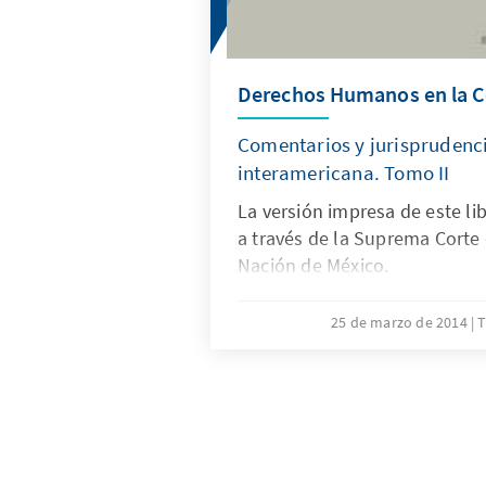
Derechos Humanos en la C
Comentarios y jurisprudenci
interamericana. Tomo II
La versión impresa de este li
a través de la Suprema Corte 
Nación de México.
25 de marzo de 2014
T