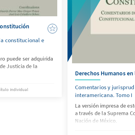
onstitución
a constitucional e
bro puede ser adquirida
de Justicia de la
Derechos Humanos en l
Comentarios y jurisprud
ítulo individual
interamericana. Tomo I
La versión impresa de est
a través de la Suprema Co
Nación de México.