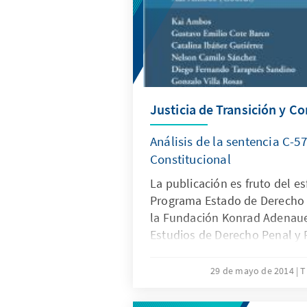
Justicia de Transición y Co
Análisis de la sentencia C-5
Constitucional
La publicación es fruto del e
Programa Estado de Derecho 
la Fundación Konrad Adenauer
Estudios de Derecho Penal y 
Latinoamericano (CEDPAL), de
Göttingen en Alemania.
29 de mayo de 2014
T