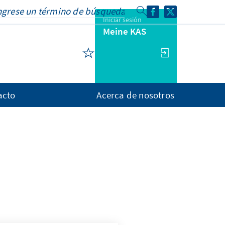
Iniciar sesión
Meine KAS
acto
Acerca de nosotros