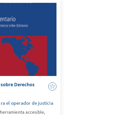
 sobre Derechos
o
ra el operador de justicia
 herramienta accesible,