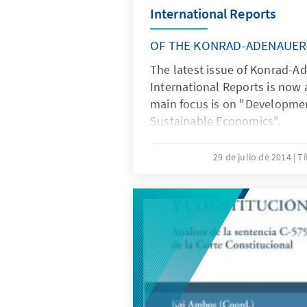
International Reports
OF THE KONRAD-ADENAUER
The latest issue of Konrad-Ad
International Reports is now a
main focus is on "Developmen
Sustainable Economics".
29 de julio de 2014
Tí