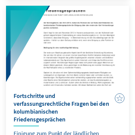
en Perú.
Fortschritte und
verfassungsrechtliche Fragen bei den
kolumbianischen
Friedensgesprächen
Einigung zum Punkt der ländlichen