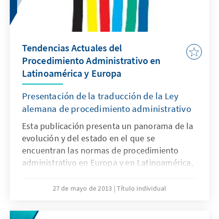
Tendencias Actuales del
Procedimiento Administrativo en
Latinoamérica y Europa
Presentación de la traducción de la Ley
alemana de procedimiento administrativo
Esta publicación presenta un panorama de la
evolución y del estado en el que se
encuentran las normas de procedimiento
administrativo en Europa y en Latinoamérica,
y permite verificar la importancia que estas
han adquirido en las distintas legislaciones,
27 de mayo de 2013
Título individual
en cuanto a señalar los caminos a seguir para
hacer efectivos los procedimientos que