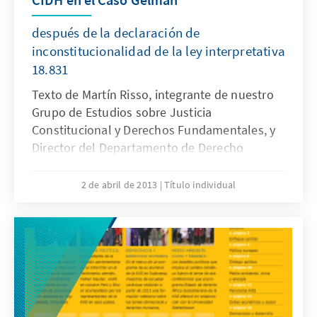
después de la declaración de
inconstitucionalidad de la ley interpretativa
18.831
Texto de Martín Risso, integrante de nuestro
Grupo de Estudios sobre Justicia
Constitucional y Derechos Fundamentales, y
Director del Departamento de Derecho
Constitucional y Derechos Humanos en la
Universidad Católica del Uruguay.
2 de abril de 2013
Título individual