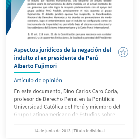
Aspectos jurídicos de la negación del
indulto al ex presidente de Perú
Alberto Fujimori
Artículo de opinión
En este documento, Dino Carlos Caro Coria,
profesor de Derecho Penal en la Pontificia
Universidad Católica del Perú y miembro del
Grupo Latinoamericano de Estudios sobre
Derecho Penal Internacional de la Fundación
Konrad Adenauer, presenta su opinión sobre
14 de junio de 2013
Título individual
este tema que ha suscitado un gran debate