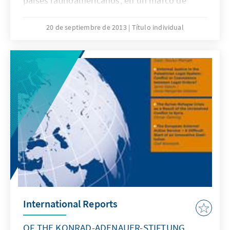
países latinoamericanos, en un marco de
respeto a los principios básicos del Estado de
Derecho.
20 de septiembre de 2013
Título individual
International Reports
OF THE KONRAD-ADENAUER-STIFTUNG