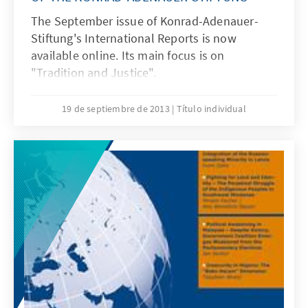
The September issue of Konrad-Adenauer-
Stiftung's International Reports is now
available online. Its main focus is on
"Tradition and Justice".
19 de septiembre de 2013
Título individual