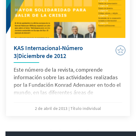
KAS Internacional-Número
3|Diciembre de 2012
Este número de la revista, comprende
información sobre las actividades realizadas
por la Fundación Konrad Adenauer en todo el
mundo, en las diferentes áreas de
cooperación.
2 de abril de 2013
Título individual
14
/37