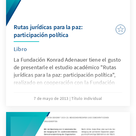
permitan asegurar que la gestión de la
administración cumpla con los fines públicos
que le competen.
Rutas jurídicas para la paz:
participación política
Libro
La Fundación Konrad Adenauer tiene el gusto
de presentarle el estudio académico "Rutas
jurídicas para la paz: participación política",
realizado en cooperación con la Fundación
Derecho Justo y la Misión de Observación
Electoral-MOE.
7 de mayo de 2013
Título individual