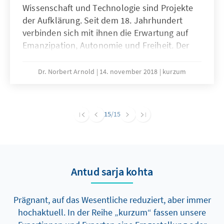
Wissenschaft und Technologie sind Projekte
der Aufklärung. Seit dem 18. Jahrhundert
verbinden sich mit ihnen die Erwartung auf
Emanzipation, Autonomie und Freiheit. Der
Leitgedanke der Aufklärung „sapere aude“
findet in den Natur- und
Dr. Norbert Arnold
14. november 2018
kurzum
Technikwissenschaften seine Materialisierung.
15
/15
Antud sarja kohta
Prägnant, auf das Wesentliche reduziert, aber immer
hochaktuell. In der Reihe „kurzum“ fassen unsere