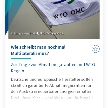
Enrique Mendizabal / Flickr / CC BY-NC 2.0
Wie schreibt man nochmal
Multilateralismus?
Zur Frage von Abnahmegarantien und WTO-
Regeln
Deutsche und europäische Hersteller sollen
staatlich garantierte Abnahmegarantien für
den Ausbau erneuerbarer Energien erhalten.
Doch diese Praxis verstößt gegen die Regeln
der Welthandelsorganisation. Es gibt jedoch