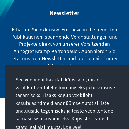
Newsletter
Erhalten Sie exklusive Einblicke in die neuesten
Publikationen, spannende Veranstaltungen und
Projekte direkt von unserer Vorsitzenden
Annegret Kramp-Karrenbauer. Abonnieren Sie
jetzt unseren Newsletter und bleiben Sie immer
auf dem Laufenden.
See veebileht kasutab küpsiseid, mis on
Jetzt abonnieren
vajalikud veebilehe toimimiseks ja turvalisuse
tagamiseks. Lisaks kogub veebileht
kasutajaandmeid anonüümselt statistiliste
analüüside tegemiseks ja teiste veebilehtede
Meie missioon
sarnase sisu kuvamiseks. Küpsiste seadeid
saate igal ajal muuta.
Loe veel
Kontakt