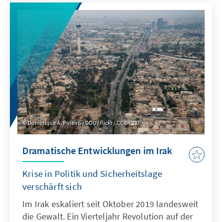
programmatischen Verschiebung nach links?
Dominique A. Pineiro / DOD / flickr / CC BY 2.0
Dramatische Entwicklungen im Irak
Krise in Politik und Sicherheitslage
verschärft sich
Im Irak eskaliert seit Oktober 2019 landesweit
die Gewalt. Ein Vierteljahr Revolution auf der