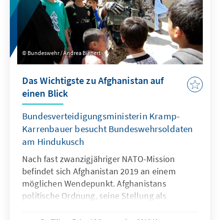
Bundeswehr / Andrea Bienert
Das Wichtigste zu Afghanistan auf
einen Blick
Bundesverteidigungsministerin Kramp-
Karrenbauer besucht Bundeswehrsoldaten
am Hindukusch
Nach fast zwanzigjähriger NATO-Mission
befindet sich Afghanistan 2019 an einem
möglichen Wendepunkt. Afghanistans
politische Ordnung, seine Stellung als
westlicher Bündnispartner sowie die