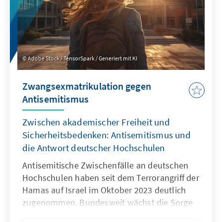
Adobe Stock / TensorSpark / Generiert mit KI
Zwangsexmatrikulation gegen
Antisemitismus
Zwischen akademischer Freiheit und
Sicherheitsbedenken: Antisemitismus und
die Antwort deutscher Hochschulen
Antisemitische Zwischenfälle an deutschen
Hochschulen haben seit dem Terrorangriff der
Hamas auf Israel im Oktober 2023 deutlich
zugenommen. Bundesweit wächst die Sorge
um die Sicherheit jüdischer Studierender. Seit