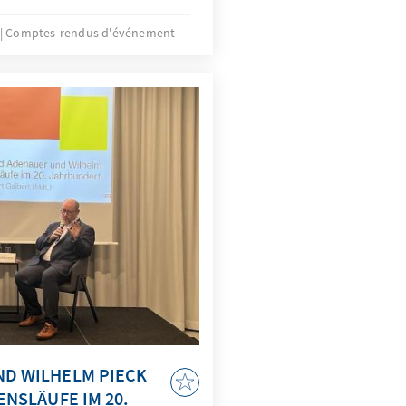
Comptes-rendus d'événement
D WILHELM PIECK
ENSLÄUFE IM 20.