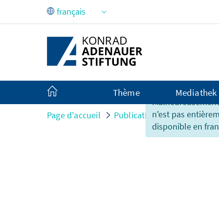
Saut au contenu principal
Thème
Mediathek
Malheureusement,
n'est pas entière
Page d'accueil
Publications
Présentati
disponible en fran