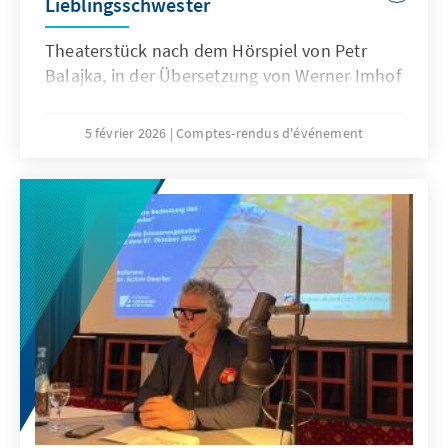
Lieblingsschwester
Theaterstück nach dem Hörspiel von Petr
Balajka, in der Übersetzung von Werner Imhof
5 février 2026
Comptes-rendus d'événement