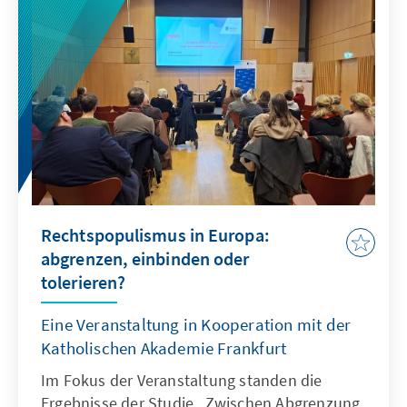
Point Alpha an der ehemaligen
innerdeutschen Grenze.
Rechtspopulismus in Europa:
abgrenzen, einbinden oder
tolerieren?
Eine Veranstaltung in Kooperation mit der
Katholischen Akademie Frankfurt
Im Fokus der Veranstaltung standen die
Ergebnisse der Studie „Zwischen Abgrenzung,