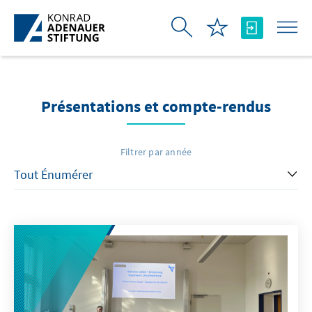
Saut au contenu principal
Présentations et compte-rendus
Filtrer par année