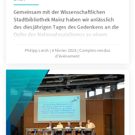
Gemeinsam mit der Wissenschaftlichen
Stadtbibliothek Mainz haben wir anlässlich
des diesjährigen Tages des Gedenkens an die
Opfer des Nationalsozialismus zu einem
musikalisch-literarischen Abend zur
Politischen Bildung eingeladen.
Philipp Lerch
4 février 2026
Comptes-rendus
d'événement