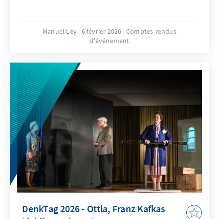
Manuel Ley
6 février 2026
Comptes-rendus
d'événement
DenkTag 2026 - Ottla, Franz Kafkas