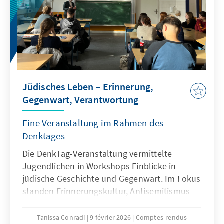
Jüdisches Leben – Erinnerung,
Gegenwart, Verantwortung
Eine Veranstaltung im Rahmen des
Denktages
Die DenkTag-Veranstaltung vermittelte
Jugendlichen in Workshops Einblicke in
jüdische Geschichte und Gegenwart. Im Fokus
standen Erinnerungskultur, Antisemitismus
und demokratische Verantwortung durch
persönlichen Austausch.
Tanissa Conradi
9 février 2026
Comptes-rendus