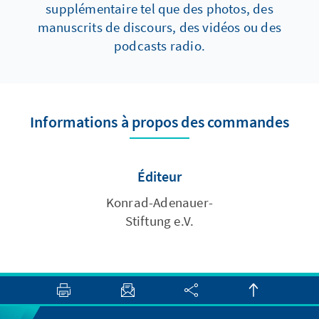
supplémentaire tel que des photos, des
manuscrits de discours, des vidéos ou des
podcasts radio.
Informations à propos des commandes
Éditeur
Konrad-Adenauer-
Stiftung e.V.