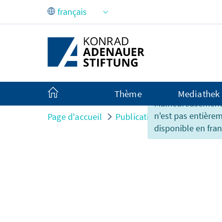
Saut au contenu principal
Thème
Mediathek
Malheureusement,
n'est pas entière
Page d'accueil
Publications
Présentati
disponible en fran