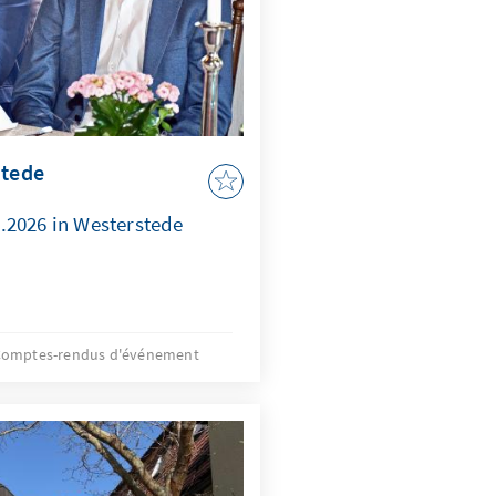
stede
.2026 in Westerstede
omptes-rendus d'événement