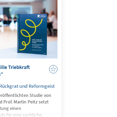
lle Triebkraft
s“
 Rückgrat und Reformgeist
eröffentlichten Studie von
 Prof. Martin Peitz setzt
tung einen
s für eine sachliche,