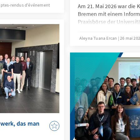
ptes-rendus d'événement
Am 21. Mai 2026 war die 
Bremen mit einem Inform
Praxisbörse der Universit
Aleyna Tuana Ercan
26 mai 20
dwerk, das man