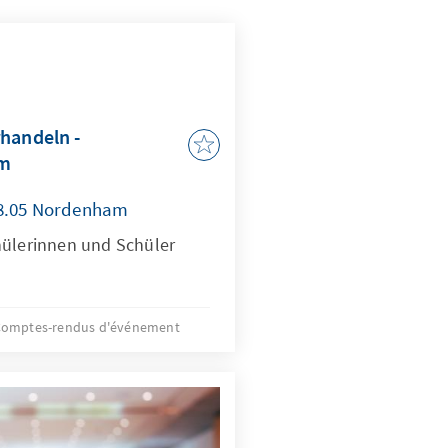
handeln -
m
28.05 Nordenham
hülerinnen und Schüler
omptes-rendus d'événement