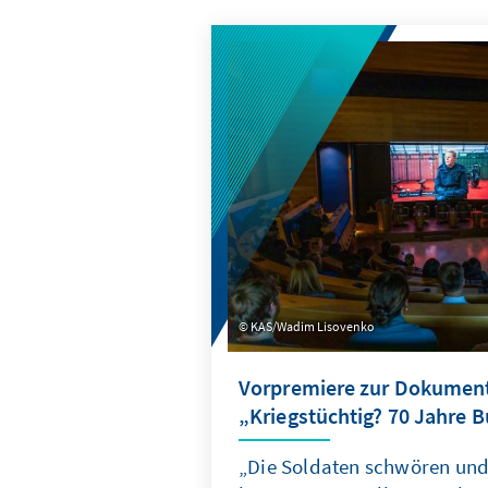
KAS/Wadim Lisovenko
Vorpremiere zur Dokumen
„Kriegstüchtig? 70 Jahre
„Die Soldaten schwören und 