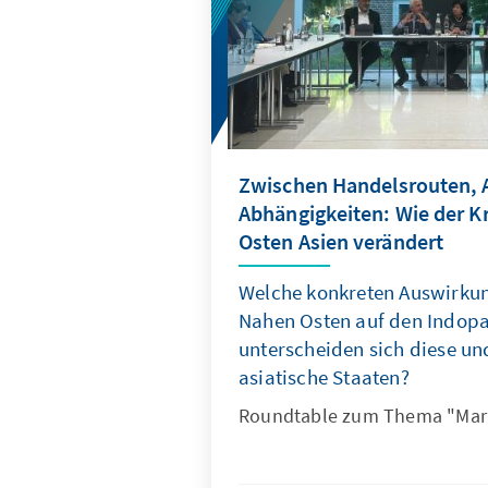
Zwischen Handelsrouten, A
Abhängigkeiten: Wie der K
Osten Asien verändert
Welche konkreten Auswirkun
Nahen Osten auf den Indopa
unterscheiden sich diese un
asiatische Staaten?
Roundtable zum Thema "Mari