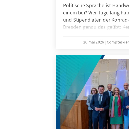
Politische Sprache ist Handwe
einem bei? Vier Tage lang ha
und Stipendiaten der Konrad-
Dresden genau das geübt: Ke
entwickeln, Struktur finden, 
schreiben.
26 mai 2026
Comptes-re