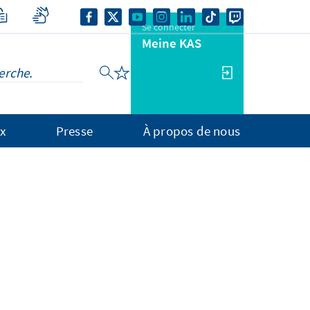
Se connecter
Meine KAS
x
Presse
À propos de nous