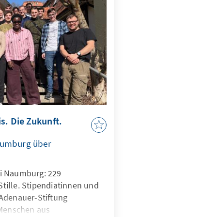
s. Die Zukunft.
aumburg über
i Naumburg: 229
 Stille. Stipendiatinnen und
Adenauer-Stiftung
 Menschen aus