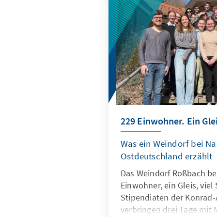
229 Einwohner. Ein Glei
Was ein Weindorf bei N
Ostdeutschland erzählt
Das Weindorf Roßbach be
Einwohner, ein Gleis, viel
Stipendiaten der Konrad-
verbringen drei Tage mit