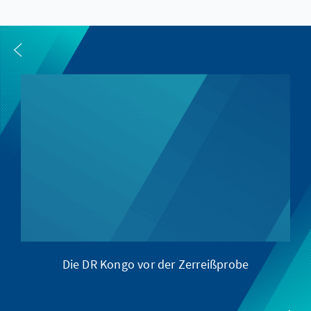
Die DR Kongo vor der Zerreißprobe