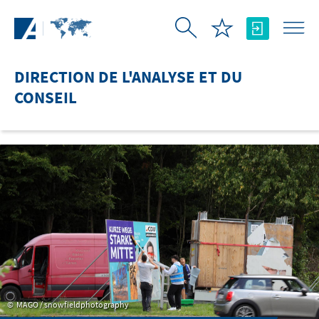
Saut au contenu principal
DIRECTION DE L'ANALYSE ET DU
CONSEIL
MAGO / snowfieldphotography