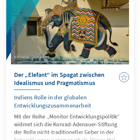
Ambitionen, deutlich ausgebaut hat.
Pixabay / RichardMC
Der „Elefant“ im Spagat zwischen
Idealismus und Pragmatismus
Indiens Rolle in der globalen
Entwicklungszusammenarbeit
Mit der Reihe „Monitor Entwicklungspolitik“
widmet sich die Konrad-Adenauer-Stiftung
der Rolle nicht-traditioneller Geber in der
Entwicklungszusammenarbeit. Dieses Mal