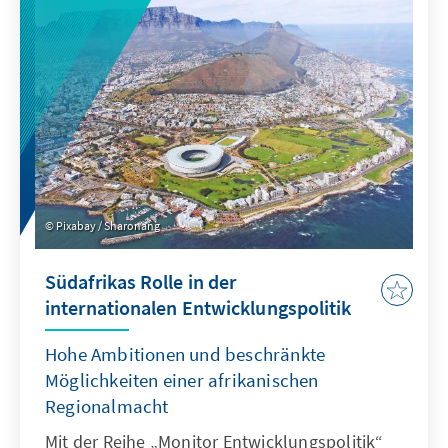
auf der Beurteilung verschiedener
Maßnahmen, insbesondere von Rechten für
die Polizei und die Ermittlungsbehörden.
Pixabay / Sharonang
Südafrikas Rolle in der
internationalen Entwicklungspolitik
Hohe Ambitionen und beschränkte
Möglichkeiten einer afrikanischen
Regionalmacht
Mit der Reihe „Monitor Entwicklungspolitik“