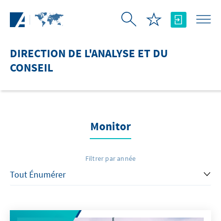
Saut au contenu principal
DIRECTION DE L'ANALYSE ET DU
CONSEIL
Monitor
Filtrer par année