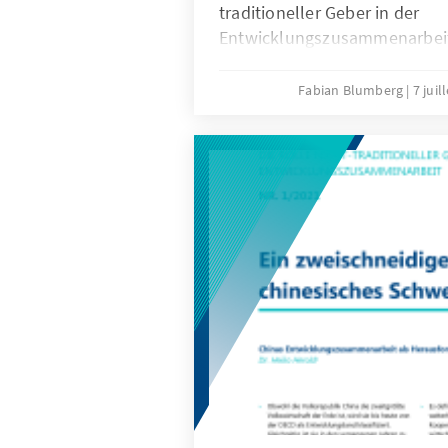
traditioneller Geber in der
Entwicklungszusammenarbeit
wir einen Blick auf die Golfst
Entwicklungspolitik im Vergle
Fabian Blumberg
7 juil
Gebern eigenen Logiken und Z