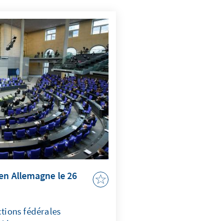
en Allemagne le 26
ctions fédérales