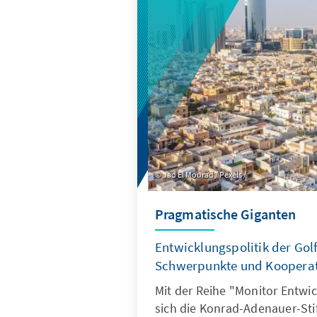
Jad El Mourad / Pexels /
Pragmatische Giganten
Entwicklungspolitik der Golf
Schwerpunkte und Kooperat
Mit der Reihe "Monitor Entwi
sich die Konrad-Adenauer-Stif