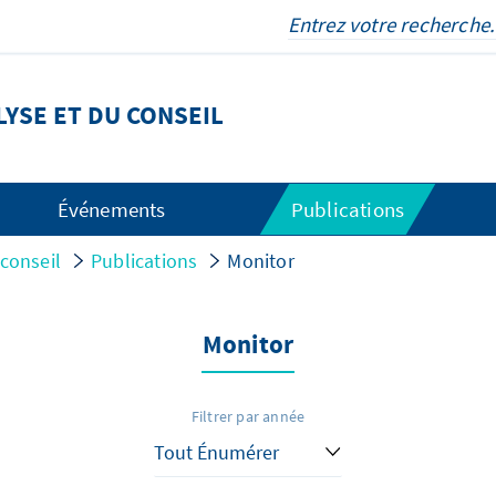
LYSE ET DU CONSEIL
Événements
Publications
 conseil
Publications
Monitor
Monitor
Filtrer par année