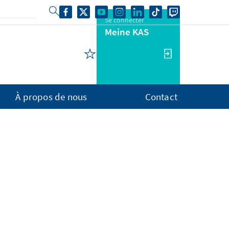
Se connecter
Meine KAS
À propos de nous
Contact