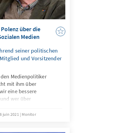
 Polenz über die
Sozialen Medien
rend seiner politischen
 Mitglied und Vorsitzender
 den Medienpolitiker
cht mit ihm über
 wir eine bessere
 und wer über
entscheidet.
6 juin 2021
Monitor