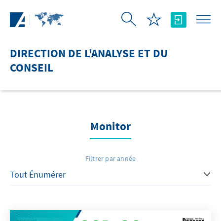
Saut au contenu principal
DIRECTION DE L'ANALYSE ET DU
CONSEIL
Monitor
Filtrer par année