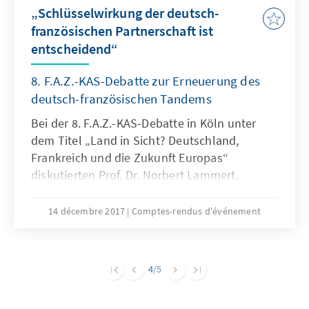
„Schlüsselwirkung der deutsch-
französischen Partnerschaft ist
entscheidend“
8. F.A.Z.-KAS-Debatte zur Erneuerung des
deutsch-französischen Tandems
Bei der 8. F.A.Z.-KAS-Debatte in Köln unter
dem Titel „Land in Sicht? Deutschland,
Frankreich und die Zukunft Europas“
diskutierten Prof. Dr. Norbert Lammert,
Michaela Wiegel und Nino Galetti zusammen
mit dem Publikum über die Erneuerung der
14 décembre 2017
Comptes-rendus d'événement
deutsch-französischen Freundschaft.
4
/5