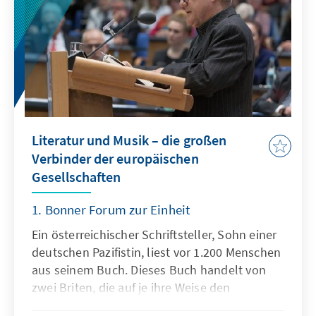
Literatur und Musik – die großen
Verbinder der europäischen
Gesellschaften
1. Bonner Forum zur Einheit
Ein österreichischer Schriftsteller, Sohn einer
deutschen Pazifistin, liest vor 1.200 Menschen
aus seinem Buch. Dieses Buch handelt von
zwei Briten, die auf je ihre Weise den
deutschen Diktator österreichischer Herkunft