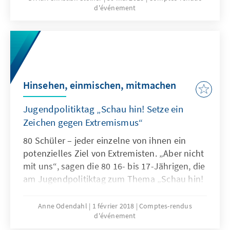
d'événement
Hinsehen, einmischen, mitmachen
Jugendpolitiktag „Schau hin! Setze ein
Zeichen gegen Extremismus“
80 Schüler – jeder einzelne von ihnen ein
potenzielles Ziel von Extremisten. „Aber nicht
mit uns“, sagen die 80 16- bis 17-Jährigen, die
am Jugendpolitiktag zum Thema „Schau hin!
Setze ein Zeichen gegen Extremismus“ in Köln
teilgenommen haben. Dabei gelten drei
Anne Odendahl
1 février 2018
Comptes-rendus
d'événement
Aufforderungen.