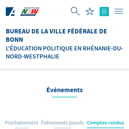
Saut au contenu principal
BUREAU DE LA VILLE FÉDÉRALE DE
BONN
L'ÉDUCATION POLITIQUE EN RHÉNANIE-DU-
NORD-WESTPHALIE
Événements
Prochainement
Événements passés
Comptes-rendus