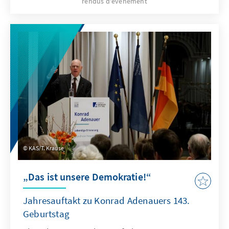
rendus d'événement
KAS/T. Krause
„Das ist unsere Demokratie!“
Jahresauftakt zu Konrad Adenauers 143.
Geburtstag