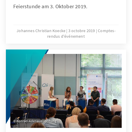
Feierstunde am 3. Oktober 2019.
Johannes Christian Koecke
3 octobre 2019
Comptes-
rendus d'événement
Konrad-Adenauer-Stiftung