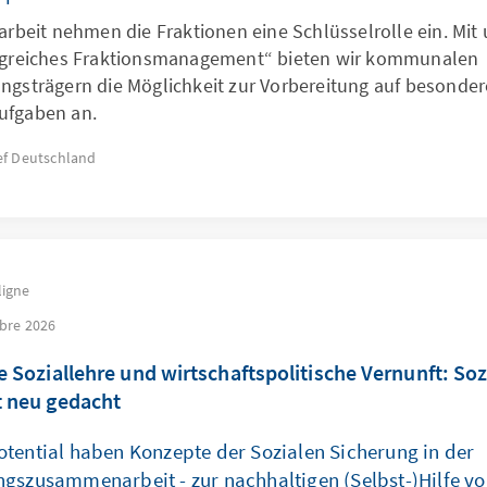
sarbeit nehmen die Fraktionen eine Schlüsselrolle ein. Mi
lgreiches Fraktionsmanagement“ bieten wir kommunalen
ngsträgern die Möglichkeit zur Vorbereitung auf besonder
ufgaben an.
f
Deutschland
ligne
bre 2026
e Soziallehre und wirtschaftspolitische Vernunft: Soz
t neu gedacht
tential haben Konzepte der Sozialen Sicherung in der
gszusammenarbeit - zur nachhaltigen (Selbst-)Hilfe vo