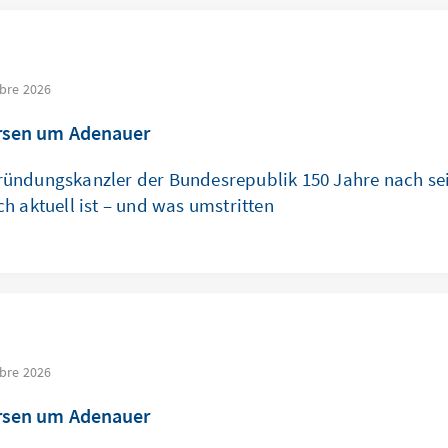
bre 2026
rsen um Adenauer
ündungskanzler der Bundesrepublik 150 Jahre nach se
h aktuell ist – und was umstritten
bre 2026
rsen um Adenauer