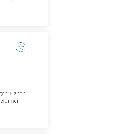
ngen: Haben
 Reformen