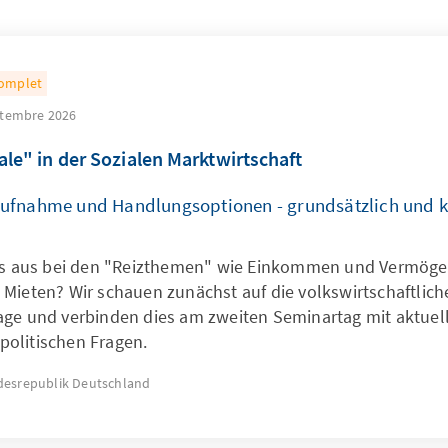
omplet
ptembre 2026
ale" in der Sozialen Marktwirtschaft
ufnahme und Handlungsoptionen - grundsätzlich und k
es aus bei den "Reizthemen" wie Einkommen und Vermöge
Mieten? Wir schauen zunächst auf die volkswirtschaftlich
ge und verbinden dies am zweiten Seminartag mit aktuel
olitischen Fragen.
esrepublik Deutschland