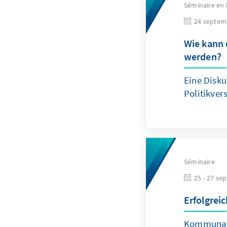
Séminaire en 
24 septem
Wie kann d
werden?
Eine Disk
Politikver
Séminaire
25 - 27 se
Erfolgrei
Kommunalp