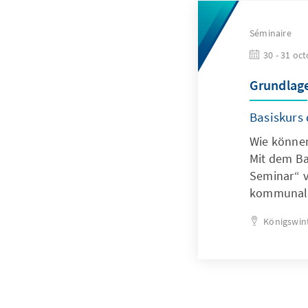
Séminaire
30 - 31 oc
Grundlag
Basiskurs
Wie können
Mit dem Ba
Seminar“ v
kommunalpo
Königswin