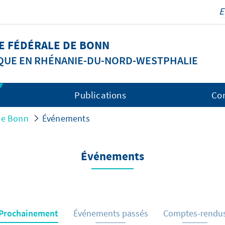
LE FÉDÉRALE DE BONN
IQUE EN RHÉNANIE-DU-NORD-WESTPHALIE
Publications
Co
 de Bonn
Événements
Événements
Prochainement
Événements passés
Comptes-rendu