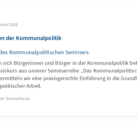
tobre 2026
en der Kommunalpolitik
 des Kommunalpolitischen Seminars
 sich Bürgerinnen und Bürger in der Kommunalpolitik bet
siskurs aus unserer Seminarreihe „Das Kommunalpolitis
ermitteln wir eine praxisgerechte Einführung in die Grund
litischer Arbeit.
ter
Deutschland