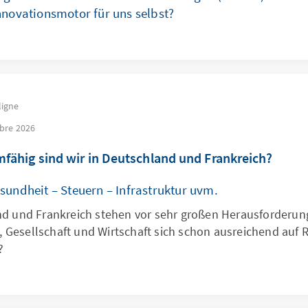
nnovationsmotor für uns selbst?
ligne
bre 2026
mfähig sind wir in Deutschland und Frankreich?
sundheit – Steuern – Infrastruktur uvm.
d und Frankreich stehen vor sehr großen Herausforderu
ik, Gesellschaft und Wirtschaft sich schon ausreichend auf
?