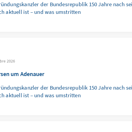
ündungskanzler der Bundesrepublik 150 Jahre nach se
h aktuell ist – und was umstritten
bre 2026
rsen um Adenauer
ündungskanzler der Bundesrepublik 150 Jahre nach se
h aktuell ist – und was umstritten