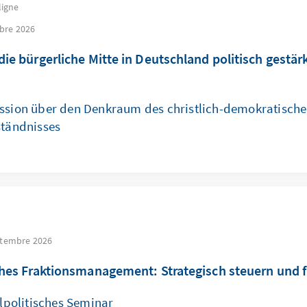
ligne
bre 2026
ie bürgerliche Mitte in Deutschland politisch gestär
ussion über den Denkraum des christlich-demokratisch
ständnisses
ptembre 2026
ches Fraktionsmanagement: Strategisch steuern und 
olitisches Seminar