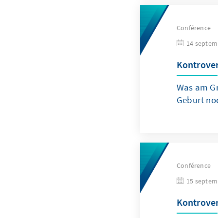
Conférence
14 septem
Kontrove
Was am Gr
Geburt noc
Conférence
15 septem
Kontrove