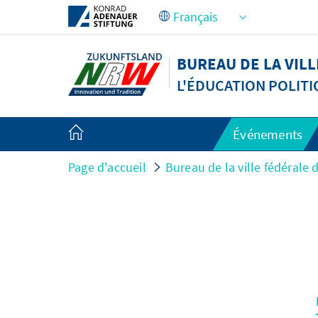
Saut au contenu principal
BUREAU DE LA VIL
L'ÉDUCATION POLIT
Événements
Page d'accueil
Bureau de la ville fédérale