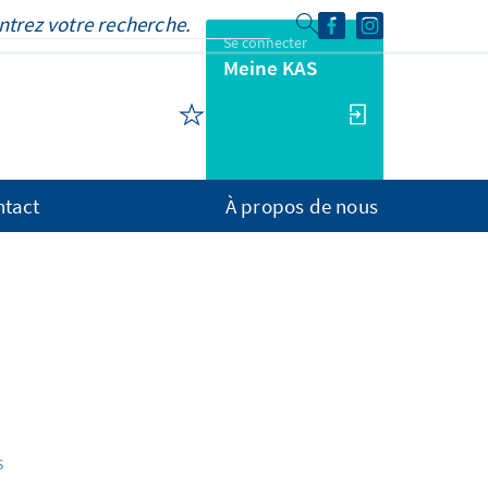
Se connecter
Meine KAS
ntact
À propos de nous
s