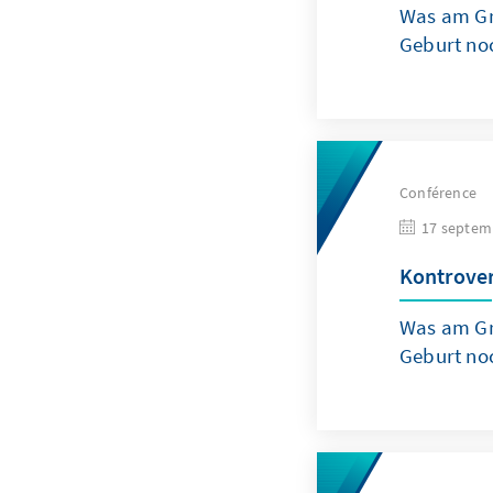
Was am Gr
Geburt noc
Conférence
17 septem
Kontrove
Was am Gr
Geburt noc