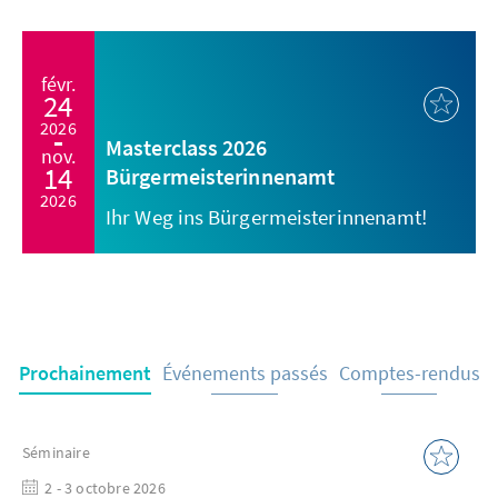
févr.
24
2026
Masterclass 2026
nov.
14
Bürgermeisterinnenamt
2026
Ihr Weg ins Bürgermeisterinnenamt!
Prochainement
Événements passés
Comptes-rendus
Séminaire
2 - 3 octobre 2026