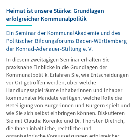
Heimat ist unsere Stärke: Grundlagen
erfolgreicher Kommunalpolitik
Ein Seminar der KommunalAkademie und des
Politischen Bildungsforums Baden-Württemberg
der Konrad-Adenauer-Stiftung e. V.
In diesem zweitägigen Seminar erhalten Sie
praxisnahe Einblicke in die Grundlagen der
Kommunalpolitik. Erfahren Sie, wie Entscheidungen
vor Ort getroffen werden, über welche
Handlungsspielräume Inhaberinnen und Inhaber
kommunaler Mandate verfügen, welche Rolle die
Beteiligung von Bürgerinnen und Bürgern spielt und
wie Sie sich selbst einbringen können. Diskutieren
Sie mit Claudia Korenke und Dr. Thorsten Dietrich,
die Ihnen inhaltliche, rechtliche und
organisatorische Voraussetzungen erfolgreicher