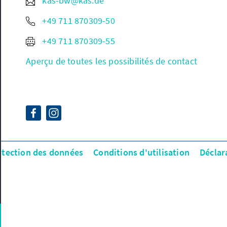
kas-bw@kas.de
+49 711 870309-50
+49 711 870309-55
Aperçu de toutes les possibilités de contact
otection des données
Conditions d'utilisation
Déclar