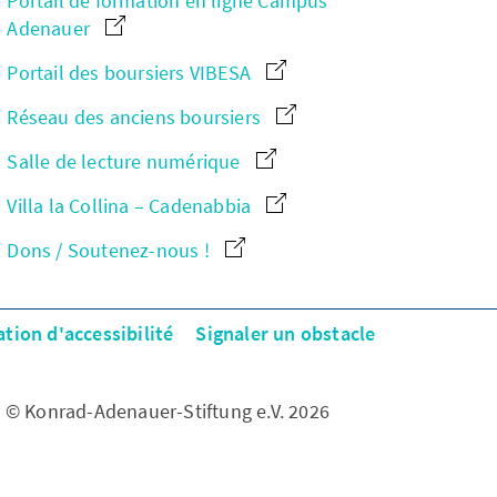
Portail de formation en ligne Campus
Adenauer
Portail des boursiers VIBESA
Réseau des anciens boursiers
Salle de lecture numérique
Villa la Collina – Cadenabbia
Dons / Soutenez-nous !
ation d'accessibilité
Signaler un obstacle
© Konrad-Adenauer-Stiftung e.V. 2026