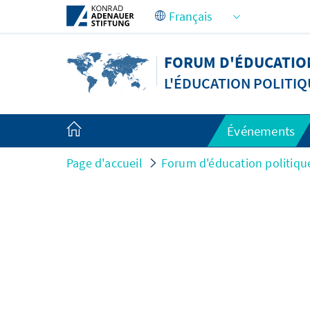
Saut au contenu principal
FORUM D'ÉDUCATIO
L'ÉDUCATION POLITI
Événements
Page d'accueil
Forum d'éducation politiq