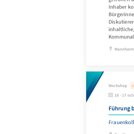
Inhaber ko
Bürgerinne
Diskutiere
inhaltlich
Kommunalpo
Mannheim
Workshop
c
16 - 17 oc
Führung b
Frauenkol