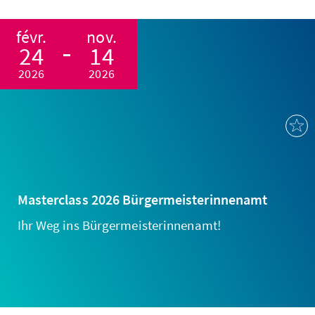
févr.
nov.
24
14
2026
2026
Masterclass 2026 Bürgermeisterinnenamt
Ihr Weg ins Bürgermeisterinnenamt!