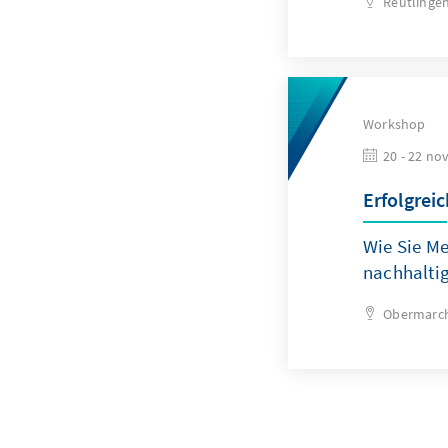
Reutlinge
Workshop
20 - 22 no
Erfolgrei
Wie Sie Me
nachhalti
Obermarch