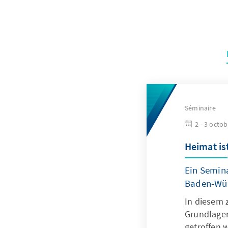
Séminaire
2 - 3 octo
Heimat is
Ein Semin
Baden-Wür
In diesem 
Grundlagen
getroffen 