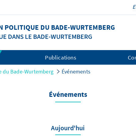
N POLITIQUE DU BADE-WURTEMBERG
QUE DANS LE BADE-WURTEMBERG
Publications
Co
ue du Bade-Wurtemberg
Événements
Événements
Aujourd'hui