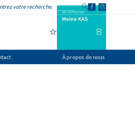
Se connecter
Meine KAS
ntact
À propos de nous