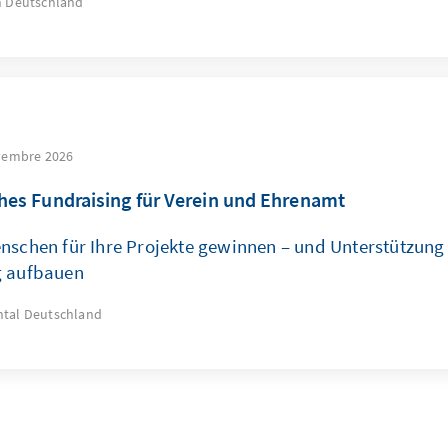
n
Deutschland
vembre 2026
ches Fundraising für Verein und Ehrenamt
nschen für Ihre Projekte gewinnen – und Unterstützung
g aufbauen
tal
Deutschland