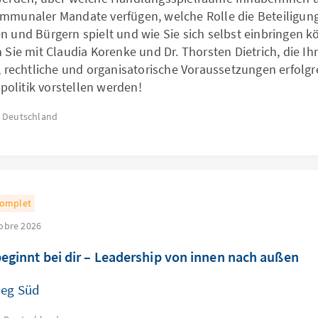
mmunaler Mandate verfügen, welche Rolle die Beteiligun
n und Bürgern spielt und wie Sie sich selbst einbringen k
n Sie mit Claudia Korenke und Dr. Thorsten Dietrich, die I
e, rechtliche und organisatorische Voraussetzungen erfolgr
litik vorstellen werden!
Deutschland
omplet
tobre 2026
eginnt bei dir – Leadership von innen nach außen
leg Süd