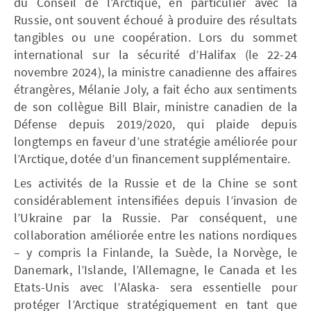
du Conseil de l’Arctique, en particulier avec la
Russie, ont souvent échoué à produire des résultats
tangibles ou une coopération. Lors du sommet
international sur la sécurité d’Halifax (le 22-24
novembre 2024), la ministre canadienne des affaires
étrangères, Mélanie Joly, a fait écho aux sentiments
de son collègue Bill Blair, ministre canadien de la
Défense depuis 2019/2020, qui plaide depuis
longtemps en faveur d’une stratégie améliorée pour
l’Arctique, dotée d’un financement supplémentaire.
Les activités de la Russie et de la Chine se sont
considérablement intensifiées depuis l’invasion de
l’Ukraine par la Russie. Par conséquent, une
collaboration améliorée entre les nations nordiques
– y compris la Finlande, la Suède, la Norvège, le
Danemark, l’Islande, l’Allemagne, le Canada et les
Etats-Unis avec l’Alaska- sera essentielle pour
protéger l’Arctique stratégiquement en tant que