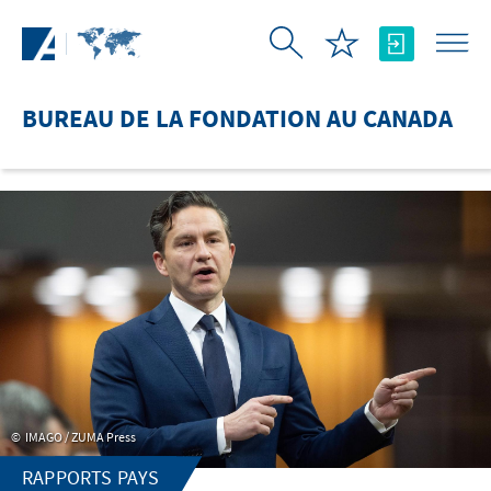
Saut au contenu principal
BUREAU DE LA FONDATION AU CANADA
IMAGO / ZUMA Press
RAPPORTS PAYS