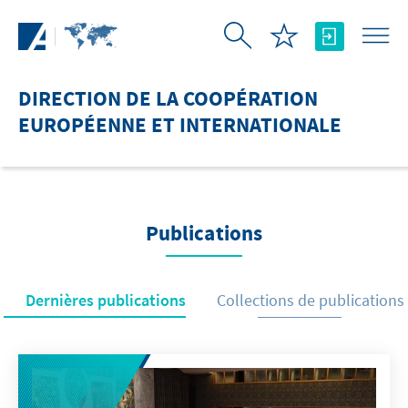
Saut au contenu principal
DIRECTION DE LA COOPÉRATION
EUROPÉENNE ET INTERNATIONALE
Publications
Dernières publications
Collections de publications