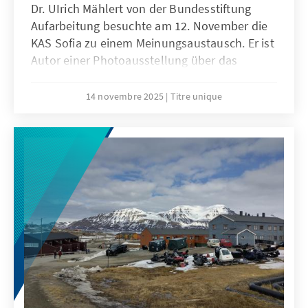
Dr. UIrich Mählert von der Bundesstiftung
Aufarbeitung besuchte am 12. November die
KAS Sofia zu einem Meinungsaustausch. Er ist
Autor einer Photoausstellung über das
kommunistische Konzentrationslager
„Belene“ in Bulgarien, die bereits bei vielen
14 novembre 2025
Titre unique
Veranstaltungen der Stiftung gezeigt wurde.