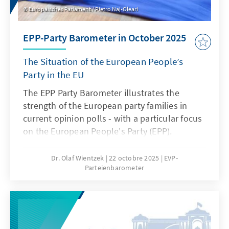
Europäisches Parlament / Pietro Naj-Oleari
EPP-Party Barometer in October 2025
The Situation of the European People’s
Party in the EU
The EPP Party Barometer illustrates the
strength of the European party families in
current opinion polls - with a particular focus
on the European People's Party (EPP).
Dr. Olaf Wientzek
22 octobre 2025
EVP-
Parteienbarometer