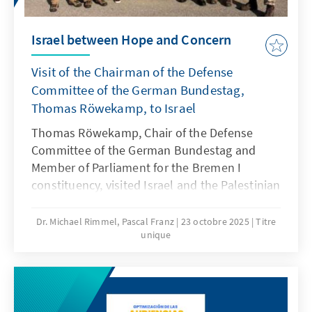
Israel between Hope and Concern
Visit of the Chairman of the Defense
Committee of the German Bundestag,
Thomas Röwekamp, to Israel
Thomas Röwekamp, Chair of the Defense
Committee of the German Bundestag and
Member of Parliament for the Bremen I
constituency, visited Israel and the Palestinian
Territories from October 18 to 23, 2025.
Dr. Michael Rimmel, Pascal Franz
23 octobre 2025
Titre
unique