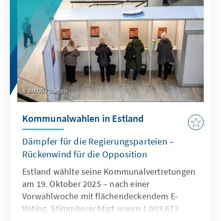
IMAGO / Scanpix
Kommunalwahlen in Estland
Dämpfer für die Regierungsparteien –
Rückenwind für die Opposition
Estland wählte seine Kommunalvertretungen
am 19. Oktober 2025 – nach einer
Vorwahlwoche mit flächendeckendem E-
Voting. Stimmberechtigt waren 1.003.673
Menschen; davon an der Wahl teilgenommen