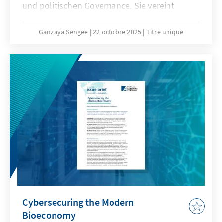
und politischen Governance. Sie vereint
Forschungsergebnisse führender
mongolischer Universitäten und bietet
Ganzaya Sengee
22 octobre 2025
Titre unique
praxisorientierte Empfehlungen für Reformen.
Cybersecuring the Modern
Bioeconomy