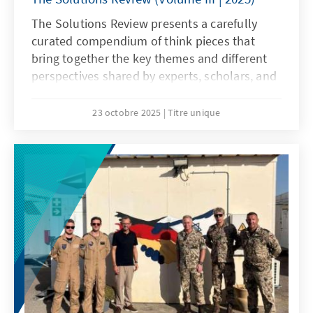
The Solutions Review presents a carefully
curated compendium of think pieces that
bring together the key themes and different
perspectives shared by experts, scholars, and
key stakeholders during the annual Solutions
Conference.
23 octobre 2025
Titre unique