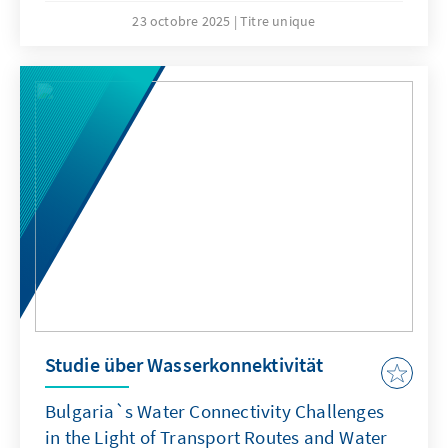
formulación de recomendaciones y el diseño
23 octobre 2025
Titre unique
de estrategias que contribuyan a que estos
espacios cumplan efectivamente su rol de
fortalecer la transparencia, la participación
ciudadana y la rendición de cuentas en la
gestión local.
Studie über Wasserkonnektivität
Bulgaria`s Water Connectivity Challenges
in the Light of Transport Routes and Water