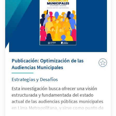
Publicación: Optimización de las
Audiencias Municipales
Estrategias y Desafíos
Esta investigación busca ofrecer una visión
estructurada y fundamentada del estado
actual de las audiencias públicas municipales
en Lima Metropolitana, y sirve como punto de
partida para el análisis profundo, la