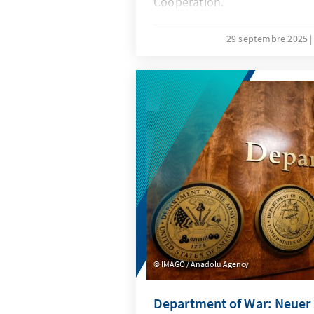
Cooperation.
29 septembre 2025
IMAGO / Anadolu Agency
Department of War: Neuer