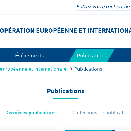
OOPÉRATION EUROPÉENNE ET INTERNATION
Événements
Publications
 européenne et internationale
Publications
Publications
Dernières publications
Collections de publication