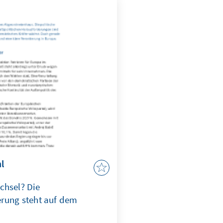
l
chsel? Die
erung steht auf dem