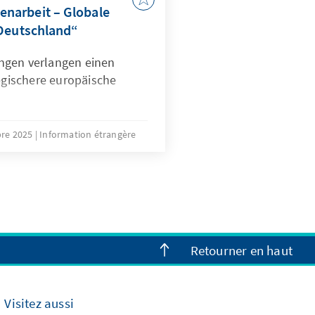
narbeit – Globale
 Deutschland“
ngen verlangen einen
tegischere europäische
bre 2025
Information étrangère
Retourner en haut
Visitez aussi