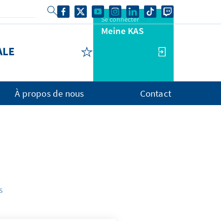
Se connecter
Meine KAS
ALE
À propos de nous
Contact
s