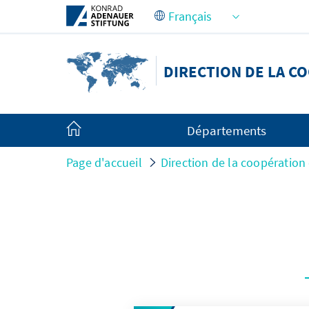
Saut au contenu principal
DIRECTION DE LA C
Départements
Page d'accueil
Direction de la coopération