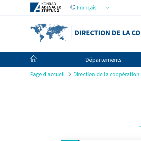
Saut au contenu principal
DIRECTION DE LA C
Départements
Page d'accueil
Direction de la coopération