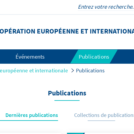
OOPÉRATION EUROPÉENNE ET INTERNATION
Événements
Publications
 européenne et internationale
Publications
Publications
Dernières publications
Collections de publication