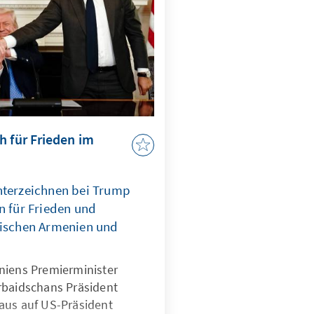
h für Frieden im
nterzeichnen bei Trump
für Frieden und
wischen Armenien und
niens Premierminister
rbaidschans Präsident
aus auf US-Präsident