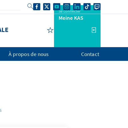
Se connecter
Meine KAS
ALE
À propos de nous
Contact
s