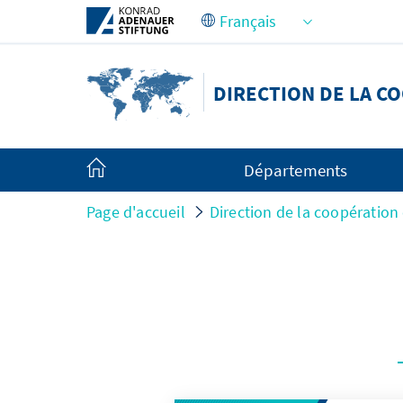
Saut au contenu principal
DIRECTION DE LA C
Départements
Page d'accueil
Direction de la coopération