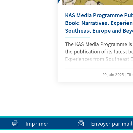
KAS Media Programme Pub
Book: Narratives. Experie
Southeast Europe and Be
The KAS Media Programme is
the publication of its latest 
Experiences from Southeast 
20 juin 2025
Tit
Imprimer
Envoyer par mail