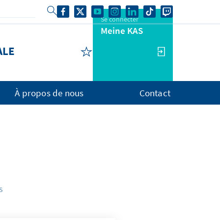
Se connecter
Meine KAS
ALE
À propos de nous
Contact
s