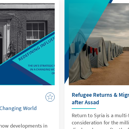
Refugee Returns & Mig
after Assad
a Changing World
Return to Syria is a mult
consideration for the milli
e how developments in