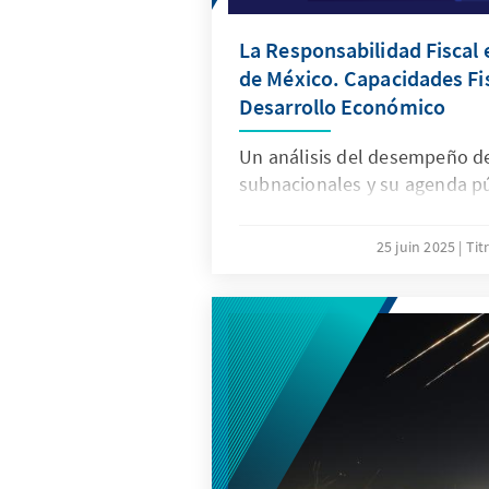
La Responsabilidad Fiscal 
de México. Capacidades Fi
Desarrollo Económico
Un análisis del desempeño de
subnacionales y su agenda pú
25 juin 2025
Tit