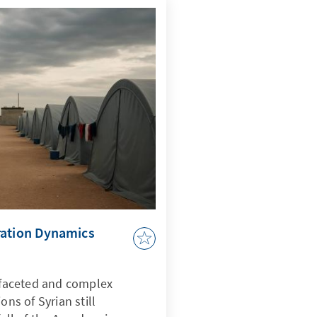
ration Dynamics
i-faceted and complex
ons of Syrian still