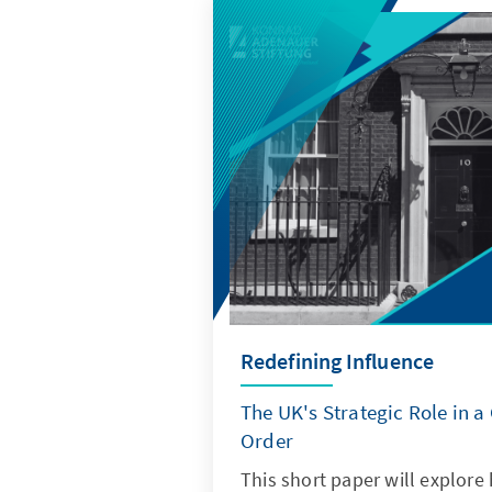
Redefining Influence
The UK's Strategic Role in 
Order
This short paper will explor