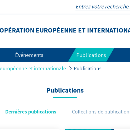
OOPÉRATION EUROPÉENNE ET INTERNATION
Événements
Publications
 européenne et internationale
Publications
Publications
Dernières publications
Collections de publication