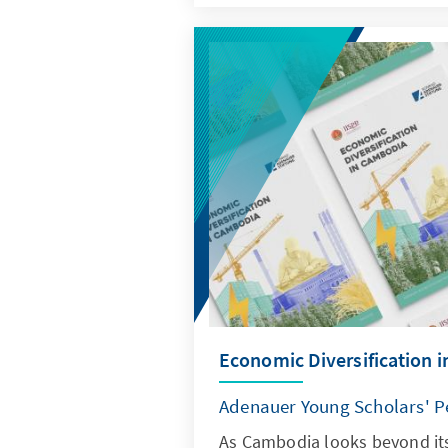
Economic Diversification 
Adenauer Young Scholars' P
As Cambodia looks beyond its 