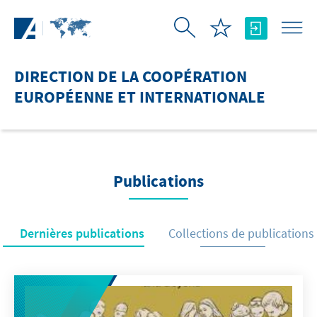
Saut au contenu principal
DIRECTION DE LA COOPÉRATION
EUROPÉENNE ET INTERNATIONALE
Publications
Dernières publications
Collections de publications