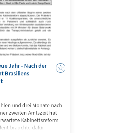
eue Jahr - Nach der
t Brasiliens
it
hlen und drei Monate nach
iner zweiten Amtszeit hat
erwartete Kabinettsreform
dent brauchte dafür