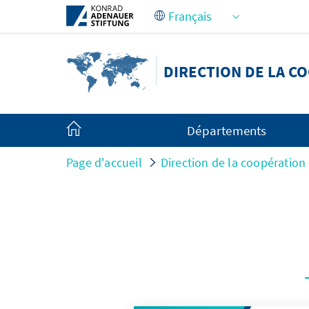
Saut au contenu principal
DIRECTION DE LA C
Départements
Page d'accueil
Direction de la coopération