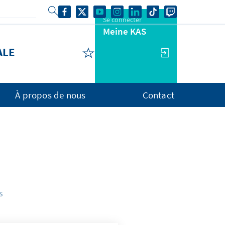
Se connecter
Meine KAS
ALE
À propos de nous
Contact
s