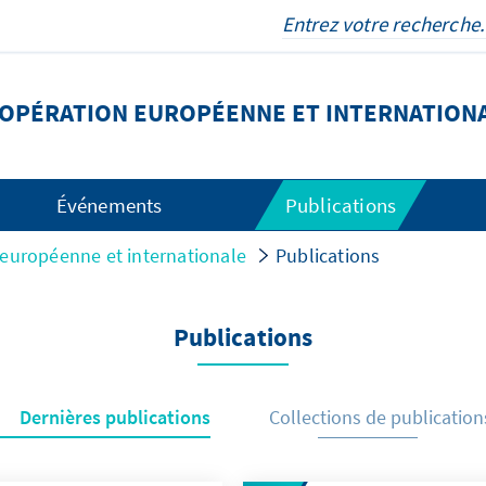
OOPÉRATION EUROPÉENNE ET INTERNATION
Événements
Publications
 européenne et internationale
Publications
Publications
Dernières publications
Collections de publication