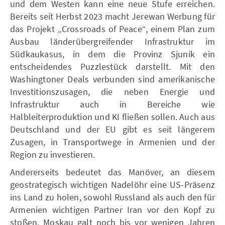
und dem Westen kann eine neue Stufe erreichen.
Bereits seit Herbst 2023 macht Jerewan Werbung für
das Projekt „Crossroads of Peace“, einem Plan zum
Ausbau länderübergreifender Infrastruktur im
Südkaukasus, in dem die Provinz Sjunik ein
entscheidendes Puzzlestück darstellt. Mit den
Washingtoner Deals verbunden sind amerikanische
Investitionszusagen, die neben Energie und
Infrastruktur auch in Bereiche wie
Halbleiterproduktion und KI fließen sollen. Auch aus
Deutschland und der EU gibt es seit längerem
Zusagen, in Transportwege in Armenien und der
Region zu investieren.
Andererseits bedeutet das Manöver, an diesem
geostrategisch wichtigen Nadelöhr eine US-Präsenz
ins Land zu holen, sowohl Russland als auch den für
Armenien wichtigen Partner Iran vor den Kopf zu
stoßen. Moskau galt noch bis vor wenigen Jahren