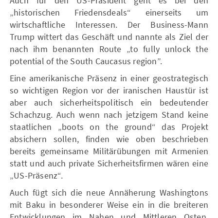
Auch für den US-Präsident geht es bei den
„historischen Friedensdeals“ einerseits um
wirtschaftliche Interessen. Der Business-Mann
Trump wittert das Geschäft und nannte als Ziel der
nach ihm benannten Route „to fully unlock the
potential of the South Caucasus region”.
Eine amerikanische Präsenz in einer geostrategisch
so wichtigen Region vor der iranischen Haustür ist
aber auch sicherheitspolitisch ein bedeutender
Schachzug. Auch wenn nach jetzigem Stand keine
staatlichen „boots on the ground“ das Projekt
absichern sollen, finden wie oben beschrieben
bereits gemeinsame Militärübungen mit Armenien
statt und auch private Sicherheitsfirmen wären eine
„US-Präsenz“.
Auch fügt sich die neue Annäherung Washingtons
mit Baku in besonderer Weise ein in die breiteren
Entwicklungen im Nahen und Mittleren Osten.