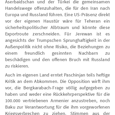
Aserbaidschan und der Türkei die gemeinsamen
Handelswege offenzuhalten, die für den Iran nach
Europa und Russland führen. Eine US-Präsenz direkt
vor der eigenen Haustür wäre für Teheran ein
sicherheitspolitischer Albtraum und könnte diese
Exportroute zerschneiden. Für Jerewan ist es
angesichts der Trumpschen Sprunghaftigkeit in der
Außenpolitik nicht ohne Risiko, die Beziehungen zu
einem freundlich gesinnten Nachbarn zu
beschädigen und den offenen Bruch mit Russland
zu riskieren.
Auch im eigenen Land erntet Paschinjan teils heftige
Kritik an dem Abkommen. Die Opposition wirft ihm
vor, die Bergkarabach-Frage völlig aufgegeben zu
haben und weder eine Rückkehrperspektive für die
100.000 vertriebenen Armenier anzustreben, noch
Baku zur Verantwortung für die ihm vorgeworfenen
Kriegsverbrechen zu ziehen. Stimmen aus der