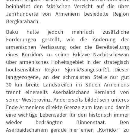
beinhaltet den faktischen Verzicht auf die über
Jahrhunderte von Armeniern besiedelte Region
Bergkarabach.
Baku hatte jedoch mehrfach zusätzliche
Forderungen gestellt, wie die Änderung der
armenischen Verfassung oder die Bereitstellung
eines Korridors zu seiner Exklave Nachitschewan
über armenisches Hoheitsgebiet in der strategisch
hochsensiblen Region Sjunik/Sangesur[1]. Dieser
langgezogene, an der schmalsten Stelle nur gut
30 km breite Landstreifen im Süden Armeniens
trennt einerseits Aserbaidschans Kernland von
seiner Westprovinz. Andererseits bildet sein unteres
Ende Armeniens direkte Grenze zum Iran und damit
eine wichtige Lebensader für den historisch immer
wieder bedrängten Binnenstaat. Den
Aserbaidschanern gerade hier einen „Korridor“ zu