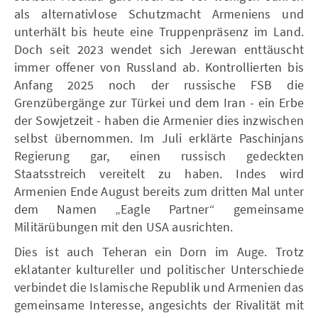
als alternativlose Schutzmacht Armeniens und
unterhält bis heute eine Truppenpräsenz im Land.
Doch seit 2023 wendet sich Jerewan enttäuscht
immer offener von Russland ab. Kontrollierten bis
Anfang 2025 noch der russische FSB die
Grenzübergänge zur Türkei und dem Iran - ein Erbe
der Sowjetzeit - haben die Armenier dies inzwischen
selbst übernommen. Im Juli erklärte Paschinjans
Regierung gar, einen russisch gedeckten
Staatsstreich vereitelt zu haben. Indes wird
Armenien Ende August bereits zum dritten Mal unter
dem Namen „Eagle Partner“ gemeinsame
Militärübungen mit den USA ausrichten.
Dies ist auch Teheran ein Dorn im Auge. Trotz
eklatanter kultureller und politischer Unterschiede
verbindet die Islamische Republik und Armenien das
gemeinsame Interesse, angesichts der Rivalität mit