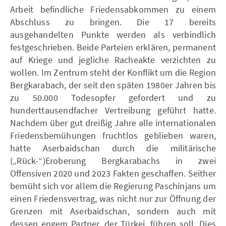
Arbeit befindliche Friedensabkommen zu einem
Abschluss zu bringen. Die 17 bereits
ausgehandelten Punkte werden als verbindlich
festgeschrieben. Beide Parteien erklären, permanent
auf Kriege und jegliche Racheakte verzichten zu
wollen. Im Zentrum steht der Konflikt um die Region
Bergkarabach, der seit den späten 1980er Jahren bis
zu 50.000 Todesopfer gefordert und zu
hunderttausendfacher Vertreibung geführt hatte.
Nachdem über gut dreißig Jahre alle internationalen
Friedensbemühungen fruchtlos geblieben waren,
hatte Aserbaidschan durch die militärische
(„Rück-“)Eroberung Bergkarabachs in zwei
Offensiven 2020 und 2023 Fakten geschaffen. Seither
bemüht sich vor allem die Regierung Paschinjans um
einen Friedensvertrag, was nicht nur zur Öffnung der
Grenzen mit Aserbaidschan, sondern auch mit
dessen engem Partner, der Türkei, führen soll. Dies