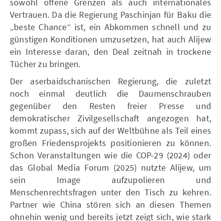
sowohl offene Grenzen als auch internationales
Vertrauen. Da die Regierung Paschinjan für Baku die
„beste Chance“ ist, ein Abkommen schnell und zu
günstigen Konditionen umzusetzen, hat auch Alijew
ein Interesse daran, den Deal zeitnah in trockene
Tücher zu bringen.
Der aserbaidschanischen Regierung, die zuletzt
noch einmal deutlich die Daumenschrauben
gegenüber den Resten freier Presse und
demokratischer Zivilgesellschaft angezogen hat,
kommt zupass, sich auf der Weltbühne als Teil eines
großen Friedensprojekts positionieren zu können.
Schon Veranstaltungen wie die COP-29 (2024) oder
das Global Media Forum (2025) nutzte Alijew, um
sein Image aufzupolieren und
Menschenrechtsfragen unter den Tisch zu kehren.
Partner wie China stören sich an diesen Themen
ohnehin wenig und bereits jetzt zeigt sich, wie stark