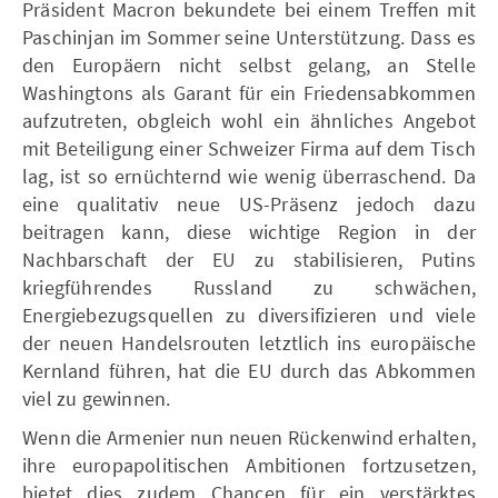
Präsident Macron bekundete bei einem Treffen mit
Paschinjan im Sommer seine Unterstützung. Dass es
den Europäern nicht selbst gelang, an Stelle
Washingtons als Garant für ein Friedensabkommen
aufzutreten, obgleich wohl ein ähnliches Angebot
mit Beteiligung einer Schweizer Firma auf dem Tisch
lag, ist so ernüchternd wie wenig überraschend. Da
eine qualitativ neue US-Präsenz jedoch dazu
beitragen kann, diese wichtige Region in der
Nachbarschaft der EU zu stabilisieren, Putins
kriegführendes Russland zu schwächen,
Energiebezugsquellen zu diversifizieren und viele
der neuen Handelsrouten letztlich ins europäische
Kernland führen, hat die EU durch das Abkommen
viel zu gewinnen.
Wenn die Armenier nun neuen Rückenwind erhalten,
ihre europapolitischen Ambitionen fortzusetzen,
bietet dies zudem Chancen für ein verstärktes