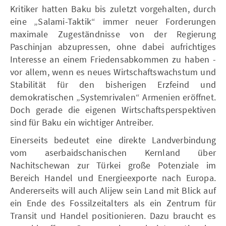
Kritiker hatten Baku bis zuletzt vorgehalten, durch
eine „Salami-Taktik“ immer neuer Forderungen
maximale Zugeständnisse von der Regierung
Paschinjan abzupressen, ohne dabei aufrichtiges
Interesse an einem Friedensabkommen zu haben -
vor allem, wenn es neues Wirtschaftswachstum und
Stabilität für den bisherigen Erzfeind und
demokratischen „Systemrivalen“ Armenien eröffnet.
Doch gerade die eigenen Wirtschaftsperspektiven
sind für Baku ein wichtiger Antreiber.
Einerseits bedeutet eine direkte Landverbindung
vom aserbaidschanischen Kernland über
Nachitschewan zur Türkei große Potenziale im
Bereich Handel und Energieexporte nach Europa.
Andererseits will auch Alijew sein Land mit Blick auf
ein Ende des Fossilzeitalters als ein Zentrum für
Transit und Handel positionieren. Dazu braucht es