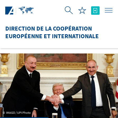
Saut au contenu principal
DIRECTION DE LA COOPÉRATION
EUROPÉENNE ET INTERNATIONALE
IMAGO / UPI Photo