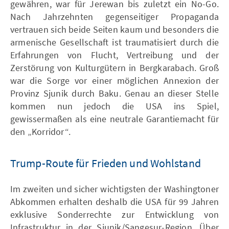
gewähren, war für Jerewan bis zuletzt ein No-Go.
Nach Jahrzehnten gegenseitiger Propaganda
vertrauen sich beide Seiten kaum und besonders die
armenische Gesellschaft ist traumatisiert durch die
Erfahrungen von Flucht, Vertreibung und der
Zerstörung von Kulturgütern in Bergkarabach. Groß
war die Sorge vor einer möglichen Annexion der
Provinz Sjunik durch Baku. Genau an dieser Stelle
kommen nun jedoch die USA ins Spiel,
gewissermaßen als eine neutrale Garantiemacht für
den „Korridor“.
Trump-Route für Frieden und Wohlstand
Im zweiten und sicher wichtigsten der Washingtoner
Abkommen erhalten deshalb die USA für 99 Jahren
exklusive Sonderrechte zur Entwicklung von
Infrastruktur in der Sjunik/Sangesur-Region. Über