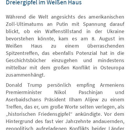
Dreiergipfel im Weißen Haus
Während die Welt angesichts des amerikanischen
Zoll-Ultimatums an Putin mit Spannung darauf
blickt, ob ein Waffenstillstand in der Ukraine
bevorstehen könnte, kam es am 8. August im
Weißen Haus zu einem überraschenden
Spitzentreffen, das ebenfalls Potenzial hat in die
Geschichtsbücher einzugehen und mindestens
mittelbar mit dem großen Konflikt in Osteuropa
zusammenhängt.
Donald Trump persönlich empfing Armeniens
Premierminister Nikol Paschinjan und
Aserbaidschans Präsident Ilham Alijew zu einem
Treffen, das er, um große Worte selten verlegen, als
„historischen Friedensgipfel“ ankündigte. Vor dem
Hintergrund des fast vier Jahrzehnte andauernden,
geopolitisch aufgeladenen Konflikts beider Länder