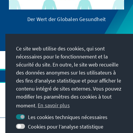
Der Wert der Globalen Gesundheit
Ce site web utilise des cookies, qui sont
nécessaires pour le fonctionnement et la
sécurité du site. En outre, le site web recueille
des données anonymes sur les utilisateurs à
des fins d’analyse statistique et pour afficher le
contenu intégré de sites externes. Vous pouvez
modifier les paramètres des cookies à tout
moment.
En savoir plus
Visitez aussi
Les cookies techniques nécessaires
Impressum
Protection des données
Cookies pour l’analyse statistique
Conditions d'utilisation