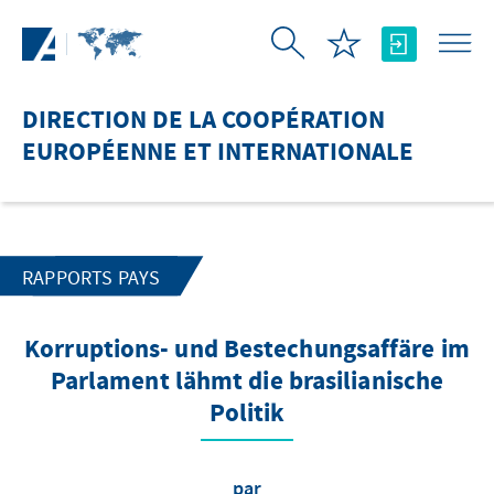
Saut au contenu principal
DIRECTION DE LA COOPÉRATION
EUROPÉENNE ET INTERNATIONALE
RAPPORTS PAYS
Korruptions- und Bestechungsaffäre im
Parlament lähmt die brasilianische
Politik
par