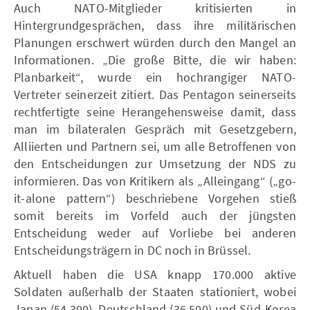
Auch NATO-Mitglieder kritisierten in
Hintergrundgesprächen, dass ihre militärischen
Planungen erschwert würden durch den Mangel an
Informationen. „Die große Bitte, die wir haben:
Planbarkeit“, wurde ein hochrangiger NATO-
Vertreter seinerzeit zitiert. Das Pentagon seinerseits
rechtfertigte seine Herangehensweise damit, dass
man im bilateralen Gespräch mit Gesetzgebern,
Alliierten und Partnern sei, um alle Betroffenen von
den Entscheidungen zur Umsetzung der NDS zu
informieren. Das von Kritikern als „Alleingang“ („go-
it-alone pattern“) beschriebene Vorgehen stieß
somit bereits im Vorfeld auch der jüngsten
Entscheidung weder auf Vorliebe bei anderen
Entscheidungsträgern in DC noch in Brüssel.
Aktuell haben die USA knapp 170.000 aktive
Soldaten außerhalb der Staaten stationiert, wobei
Japan (54.300), Deutschland (36.500) und Süd-Korea