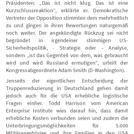
Präsidenten: „Das ist nicht klug. Das ist eine
Kurzschlussreaktion“, erklärte er. Demokratische
Vertreter der Opposition stimmten dem mehrheitlich
zu und gingen in ihren Bewertungen naturgemäß
noch weiter. Der angekündigte Rückzug sei nicht
begründet in irgendeiner stimmigen US-
Sicherheitspolitik, - Strategie oder – Analyse,
sondern „ist das Gegenteil von dem, was gebraucht
wird und wird Russland ermutigen“, urteilt der
Kongressabgeordnete Adam Smith (D-Washington).
Jenseits der eigentlichen Entscheidung der
Truppenreduzierung in Deutschland gehen damit
jedoch auch für die USA erhebliche logistische
Fragen einher. Todd Harrison vom American
Enterprise Institute wies darauf hin, dass damit
erhebliche Kosten verbunden seien und zudem die
Unterbringungsmöglichkeiten für 5.000
Militärangehörige und ihre Familien in den USA