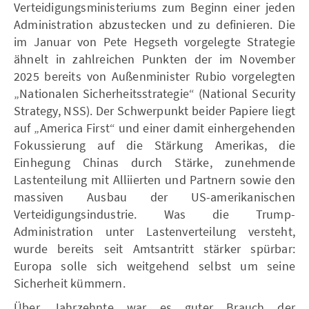
Verteidigungsministeriums zum Beginn einer jeden
Administration abzustecken und zu definieren. Die
im Januar von Pete Hegseth vorgelegte Strategie
ähnelt in zahlreichen Punkten der im November
2025 bereits von Außenminister Rubio vorgelegten
„Nationalen Sicherheitsstrategie“ (National Security
Strategy, NSS). Der Schwerpunkt beider Papiere liegt
auf „America First“ und einer damit einhergehenden
Fokussierung auf die Stärkung Amerikas, die
Einhegung Chinas durch Stärke, zunehmende
Lastenteilung mit Alliierten und Partnern sowie den
massiven Ausbau der US-amerikanischen
Verteidigungsindustrie. Was die Trump-
Administration unter Lastenverteilung versteht,
wurde bereits seit Amtsantritt stärker spürbar:
Europa solle sich weitgehend selbst um seine
Sicherheit kümmern.
Über Jahrzehnte war es guter Brauch der