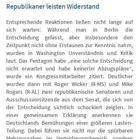
Republikaner leisten Widerstand
Entsprechende Reaktionen ließen nicht lange auf
sich warten: Während man in Berlin die
Entscheidung gefasst, aber insbesondere den
Zeitpunkt nicht ohne Erstaunen zur Kenntnis nahm,
wurden in Washington Unverständnis und Kritik
laut. Das Pentagon habe „eine solche Entscheidung
nicht erwartet und habe keinerlei Abzugspläne“,
wurde ein Kongressmitarbeiter zitiert. Deutlicher
wurden dann mit Roger Wicker (R-MS) und Mike
Rogers (R-AL) zwei republikanische Senatoren und
Ausschussvorsitzende aus dem Senat, die sich von
der Entscheidung sichtlich schockiert zeigten. In
einer gemeinsamen Erklärung anerkennen sie
Deutschlands Bemühungen einer größeren Lasten-
Teilung. Dabei führen sie nicht nur die spürbaren
Mehrausgaben im Verteidigungsbereich, sondern