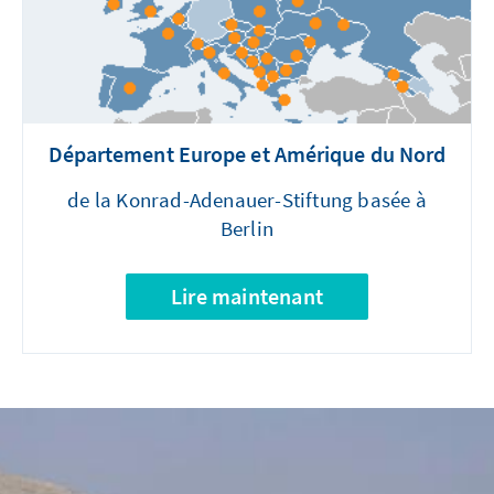
Chinas aussprach - wozu auch Fragen im
Zusammenhang mit Xinjiang, Hongkong oder
Tibet gehörten.
Département Europe et Amérique du Nord
de la Konrad-Adenauer-Stiftung basée à
Berlin
Lire maintenant