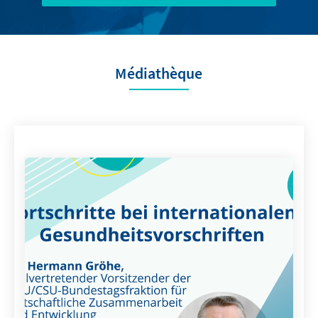
Médiathèque