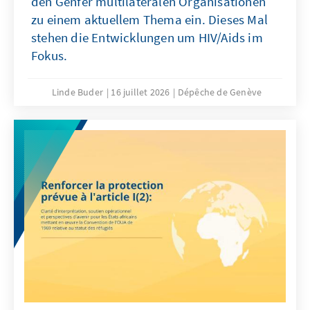
den Genfer multilateralen Organisationen
zu einem aktuellem Thema ein. Dieses Mal
stehen die Entwicklungen um HIV/Aids im
Fokus.
Linde Buder
16 juillet 2026
Dépêche de Genève