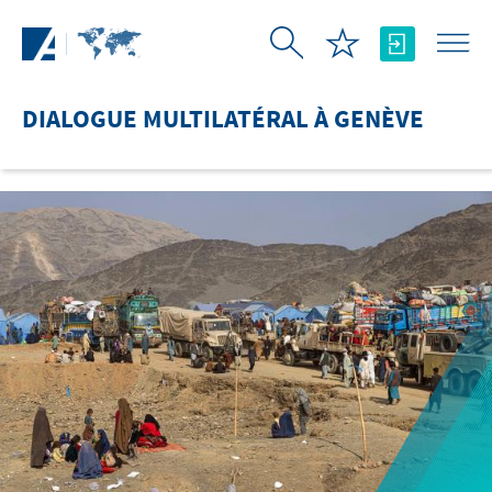
Saut au contenu principal
DIALOGUE MULTILATÉRAL À GENÈVE