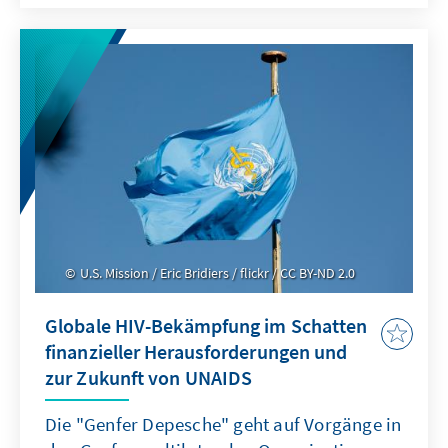
U.S. Mission / Eric Bridiers / flickr / CC BY-ND 2.0
Globale HIV-Bekämpfung im Schatten
finanzieller Herausforderungen und
zur Zukunft von UNAIDS
Die "Genfer Depesche" geht auf Vorgänge in