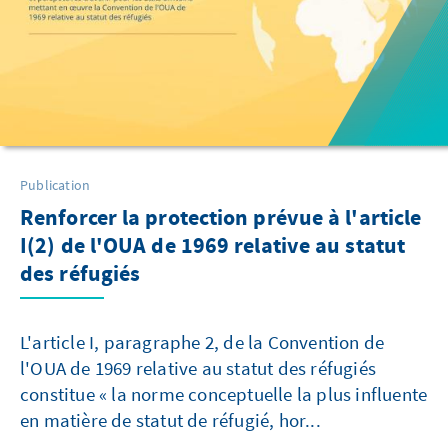
Publication
Renforcer la protection prévue à l'article
I(2) de l'OUA de 1969 relative au statut
des réfugiés
L'article I, paragraphe 2, de la Convention de
l'OUA de 1969 relative au statut des réfugiés
constitue « la norme conceptuelle la plus influente
en matière de statut de réfugié, hor...