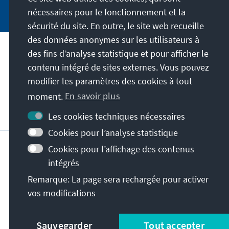
Jetzt abonnieren
nécessaires pour le fonctionnement et la
sécurité du site. En outre, le site web recueille
des données anonymes sur les utilisateurs à
des fins d’analyse statistique et pour afficher le
Adresse
contenu intégré de sites externes. Vous pouvez
modifier les paramètres des cookies à tout
Contact
moment.
En savoir plus
Visitez aussi
Les cookies techniques nécessaires
Cookies pour l’analyse statistique
Page principale de la KAS
Impressum
Cookies pour l’affichage des contenus
Protection des données
intégrés
Conditions d'utilisation
Remarque: La page sera rechargée pour activer
Déclaration d'accessibilité
Signaler un obstacle
vos modifications
© Konrad-Adenauer-Stiftung e.V. 2026
Sauvegarder
Tout accepter