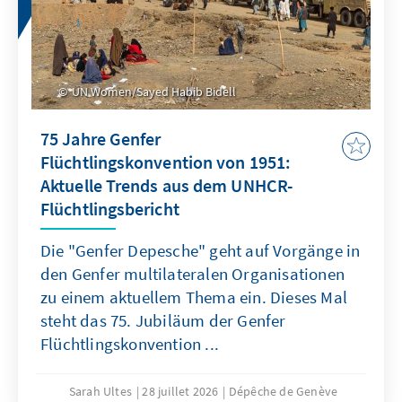
UN Women/Sayed Habib Bidell
75 Jahre Genfer
Flüchtlingskonvention von 1951:
Aktuelle Trends aus dem UNHCR-
Flüchtlingsbericht
Die "Genfer Depesche" geht auf Vorgänge in
den Genfer multilateralen Organisationen
zu einem aktuellem Thema ein. Dieses Mal
steht das 75. Jubiläum der Genfer
Flüchtlingskonvention ...
Sarah Ultes
28 juillet 2026
Dépêche de Genève