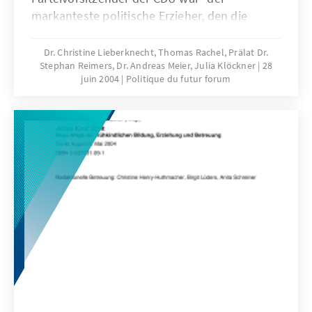
markanteste politische Erzieher, den die
deutsche Geschichte kennt". (Karl Dietrich
Erdmann)
Dr. Christine Lieberknecht, Thomas Rachel, Prälat Dr.
Stephan Reimers, Dr. Andreas Meier, Julia Klöckner
28
juin 2004
Politique du futur forum