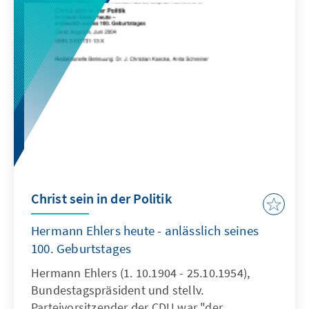
Christ sein in der Politik
Hermann Ehlers heute - anlässlich seines
100. Geburtstages
Hermann Ehlers (1. 10.1904 - 25.10.1954),
Bundestagspräsident und stellv.
Parteivorsitzender der CDU war "der