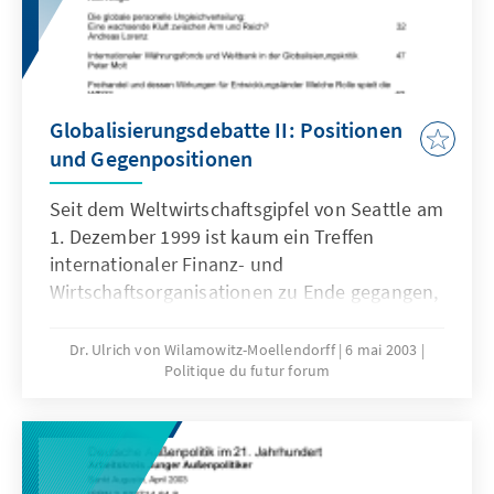
Globalisierungsdebatte II: Positionen
und Gegenpositionen
Seit dem Weltwirtschaftsgipfel von Seattle am
1. Dezember 1999 ist kaum ein Treffen
internationaler Finanz- und
Wirtschaftsorganisationen zu Ende gegangen,
bei dem es nicht zu Protesten von so
genannten Globalisierungsgegnern
Dr. Ulrich von Wilamowitz-Moellendorff
6 mai 2003
Politique du futur forum
gekommen wäre.