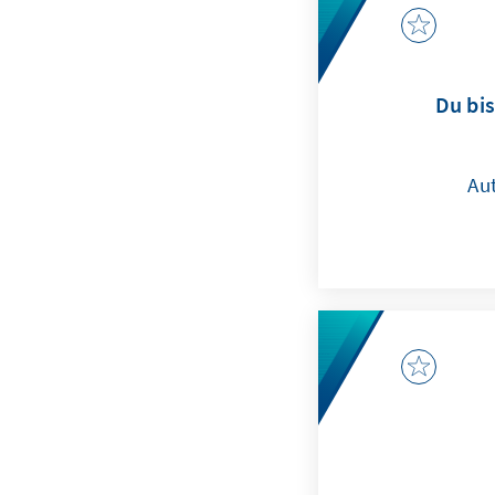
Du bis
Au