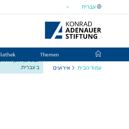
Skip to Main Content
iathek
Themen
לצערנו, תוכן זה אינ
ב עברית.
עמוד הבית
אירועים