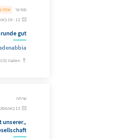
סמינר
אזלו 
12 - 16 באוגוסט 2026
runde gut?
adenabbia
(CO)
Italien
שיחה
13 באוגוסט 2026
t unserer
sellschaft“