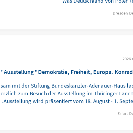
Was Deutschland von Polen l
Dresden
D
Ausstellung "Demokratie, Freiheit, Europa. Konrad
sam mit der Stiftung Bundeskanzler-Adenauer-Haus lad
herzlich zum Besuch der Ausstellung im Thüringer Landt
Ausstellung wird präsentiert vom 18. August - 1. Sept
Erfurt
D