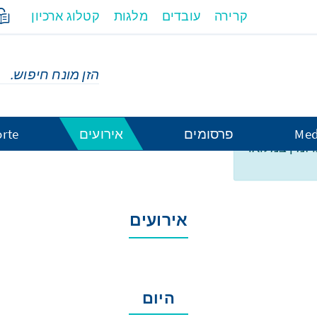
קרירה
עובדים
מלגות
קטלוג ארכיון
Med
פרסומים
אירועים
rte
ו זמין במלואו
אירועים
היום