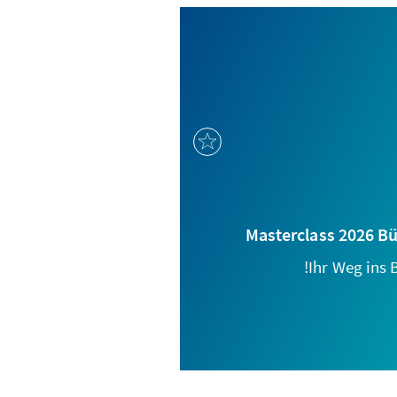
Masterclass 2026 B
Ihr Weg ins