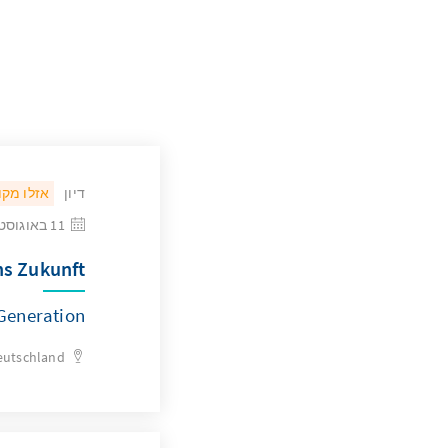
דיון
אזלו מקו
11 באוגוסט 2026
ns Zukunft
Generation
eutschland