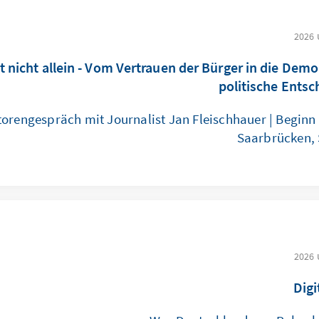
t nicht allein - Vom Vertrauen der Bürger in die Demo
politische Ents
torengespräch mit Journalist Jan Fleischhauer | Beginn 
Saarbrücken,
Digi