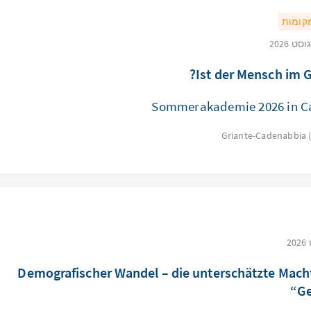
מקומות
Ist der Mensch im G
Sommerakademie 2026 in C
Griante-Cadenabbia 
„Demografischer Wandel – die unterschätzte Mach
Ge