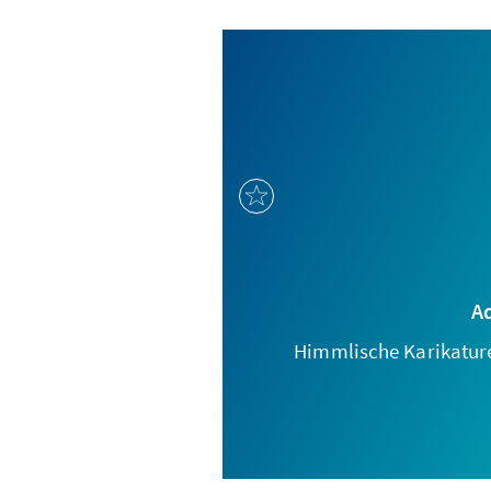
A
Himmlische Karikatur