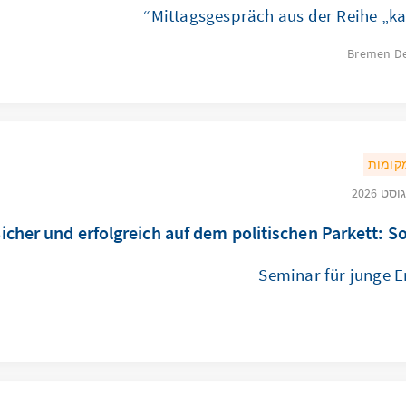
Mittagsgespräch aus der Reihe „ka
Bremen
D
מקומות
icher und erfolgreich auf dem politischen Parkett: Soft
Seminar für junge 