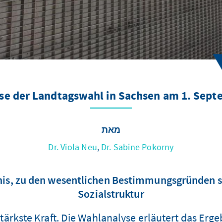
se der Landtagswahl in Sachsen am 1. Sept
מאת
Dr. Viola Neu
,
Dr. Sabine Pokorny
nis, zu den wesentlichen Bestimmungsgründen
Sozialstruktur
ärkste Kraft. Die Wahlanalyse erläutert das Erge