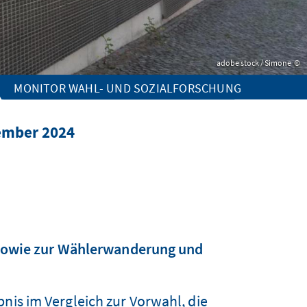
adobe stock / Simone
MONITOR WAHL- UND SOZIALFORSCHUNG
ember 2024
 sowie zur Wählerwanderung und
bnis im Vergleich zur Vorwahl, die