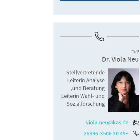
קשר
Dr. Viola Neu
Stellvertretende
Leiterin Analyse
und Beratung,
Leiterin Wahl- und
Sozialforschung
viola.neu@kas.de
+49 30 26996-3506