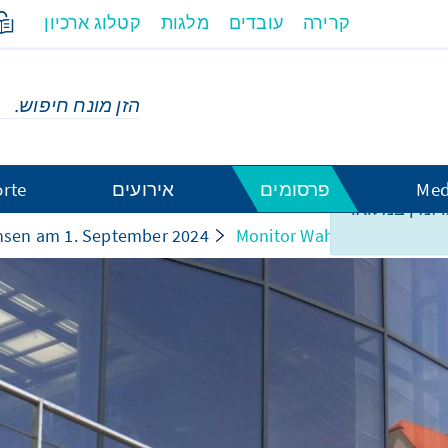
קרירה
עובדים
מלגות
קטלוג ארכיון
Med
פרסומים
אירועים
rte
ו זמין במלואו
hsen am 1. September 2024
Monitor Wahl- und Sozialf