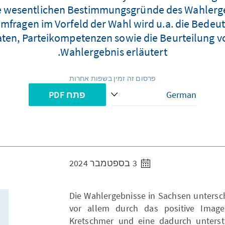
 wesentlichen Bestimmungsgründe des Wahlerge
fragen im Vorfeld der Wahl wird u.a. die Bedeu
ten, Parteikompetenzen sowie die Beurteilung vo
Wahlergebnis erläutert.
פרסום זה זמין בשפות אחרות
פתח PDF
3 בספטמבר 2024
Die Wahlergebnisse in Sachsen untersc
vor allem durch das positive Image
Kretschmer und eine dadurch unters