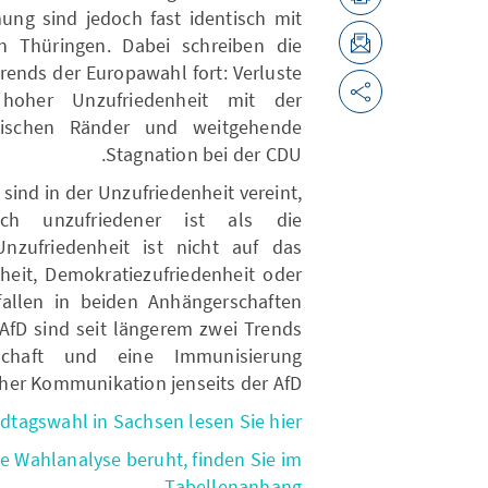
ung sind jedoch fast identisch mit
n Thüringen. Dabei schreiben die
ends der Europawahl fort: Verluste
hoher Unzufriedenheit mit der
itischen Ränder und weitgehende
Stagnation bei der CDU.
ind in der Unzufriedenheit vereint,
ch unzufriedener ist als die
zufriedenheit ist nicht auf das
heit, Demokratiezufriedenheit oder
allen in beiden Anhängerschaften
 AfD sind seit längerem zwei Trends
tschaft und eine Immunisierung
her Kommunikation jenseits der AfD.
dtagswahl in Sachsen lesen Sie hier.
ie Wahlanalyse beruht, finden Sie im
Tabellenanhang.