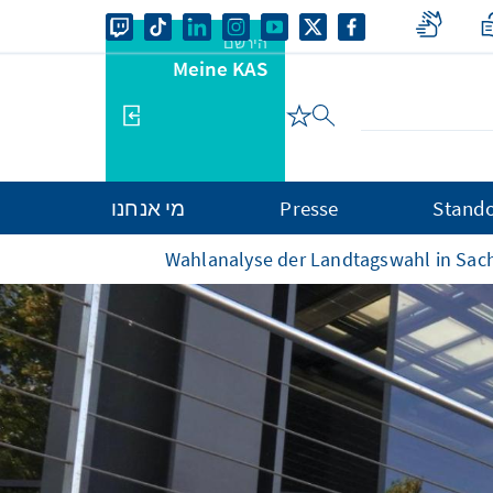
הירשם
Meine KAS
Stando
Presse
מי אנחנו
Wahlanalyse der Landtagswahl in Sac