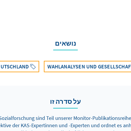
נושאים
EUTSCHLAND
WAHLANALYSEN UND GESELLSCHAF
על סדרה זו
ozialforschung sind Teil unserer Monitor-Publikationsreihe
ektive der KAS-Expertinnen und -Experten und ordnet es a