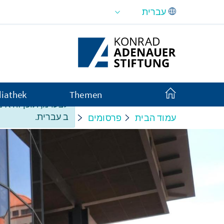
Skip to Main Content
iathek
Themen
לצערנו, תוכן זה אינ
ב עברית.
עמוד הבית
פרסומים
Monitor
orschung