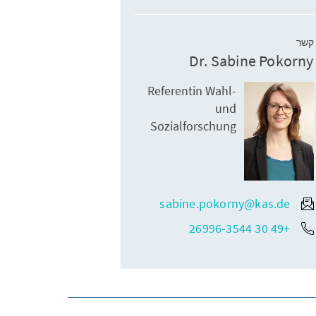
קשר
Dr. Sabine Pokorny
Referentin Wahl-
und
Sozialforschung
sabine.pokorny@kas.de
+49 30 26996-3544