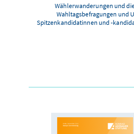
Wählerwanderungen und die
Wahltagsbefragungen und Um
Spitzenkandidatinnen und -kandida