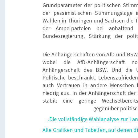
Grundparameter der politischen Stimm
der pessimistischen Stimmungslage i
Wahlen in Thüringen und Sachsen die Tr
der Ampelparteien bei anhaltend 
Bundesregierung, Stärkung der pol
Die Anhängerschaften von AfD und BSW s
wobei die AfD-Anhängerschaft no
Anhängerschaft des BSW. Und die Un
Politische beschränkt. Lebenszufrieden
auch Vertrauen in andere Menschen f
niedrig aus. In der Anhängerschaft der
stabil: eine geringe Wechselberei
gegenüber politisc
Die vollständige Wahlanalyse zur Lan
Alle Grafiken und Tabellen, auf denen d