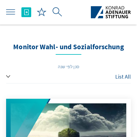
Skip to Main Content
Monitor Wahl- und Sozialforschung
סנן לפי שנה