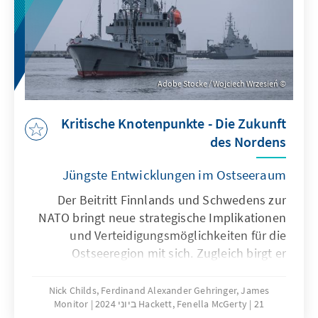
Adobe Stocke / Wojciech Wrzesień
Kritische Knotenpunkte - Die Zukunft
des Nordens
Jüngste Entwicklungen im Ostseeraum
Der Beitritt Finnlands und Schwedens zur
NATO bringt neue strategische Implikationen
und Verteidigungsmöglichkeiten für die
Ostseeregion mit sich. Zugleich birgt er
angesichts der russischen Ambitionen in der
Region auch zusätzliche Herausforderungen
Nick Childs, Ferdinand Alexander Gehringer, James
21 ביוני 2024
Hackett, Fenella McGerty
Monitor
für das Bündnis. Während die NATO agile