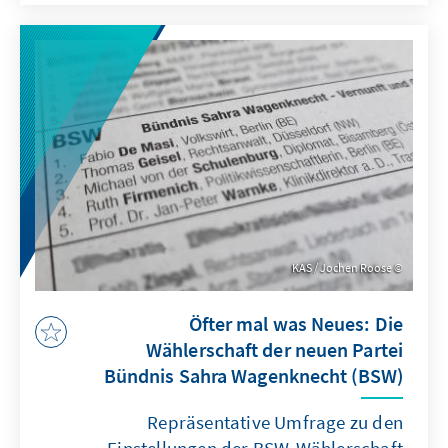
Verteidigungsstrategien entwickelt, wird die
Zusammenarbeit zwischen den baltischen
und nordischen Staaten noch
entscheidender.
KAS / Jochen Roose
Öfter mal was Neues: Die
Wählerschaft der neuen Partei
Bündnis Sahra Wagenknecht (BSW)
Repräsentative Umfrage zu den