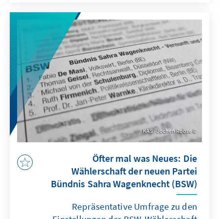
Verteidigungsstrategien entwickelt, wird die
Zusammenarbeit zwischen den baltischen
und nordischen Staaten noch
entscheidender.
KAS / Jochen Roose
Öfter mal was Neues: Die
Wählerschaft der neuen Partei
Bündnis Sahra Wagenknecht (BSW)
Repräsentative Umfrage zu den