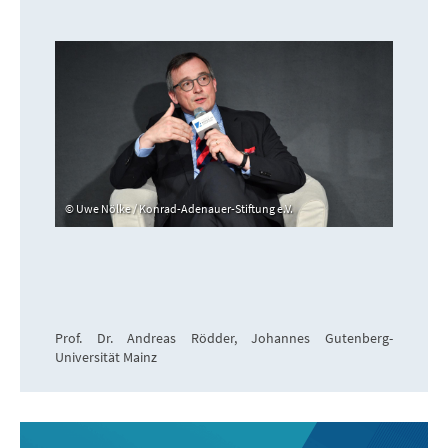
Uwe Nölke / Konrad-Adenauer-Stiftung e.V.
Prof. Dr. Andreas Rödder, Johannes Gutenberg-
Universität Mainz