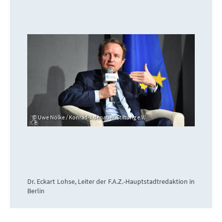
Uwe Nölke / Konrad-Adenauer-Stiftung e.V.
Dr. Eckart Lohse, Leiter der F.A.Z.-Hauptstadtredaktion in
Berlin