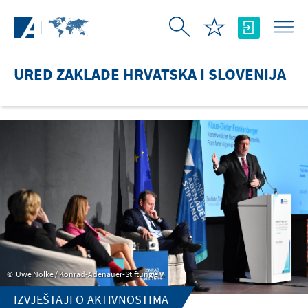
Skip to Main Content
URED ZAKLADE HRVATSKA I SLOVENIJA
Uwe Nölke / Konrad-Adenauer-Stiftung e.V.
IZVJEŠTAJI O AKTIVNOSTIMA