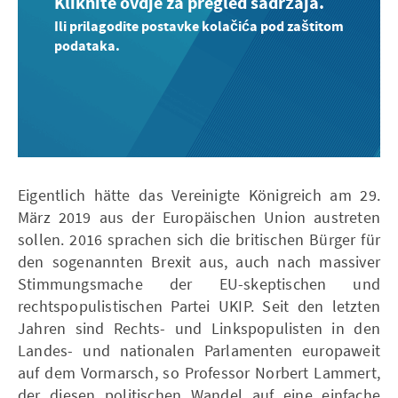
Kliknite ovdje za pregled sadržaja.
Ili prilagodite postavke kolačića pod zaštitom
podataka.
Eigentlich hätte das Vereinigte Königreich am 29.
März 2019 aus der Europäischen Union austreten
sollen. 2016 sprachen sich die britischen Bürger für
den sogenannten Brexit aus, auch nach massiver
Stimmungsmache der EU-skeptischen und
rechtspopulistischen Partei UKIP. Seit den letzten
Jahren sind Rechts- und Linkspopulisten in den
Landes- und nationalen Parlamenten europaweit
auf dem Vormarsch, so Professor Norbert Lammert,
der diesen politischen Wandel auf eine einfache