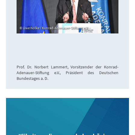
Uwe Nölke / Konrad-Adenauer-Stiftung e.V.
Prof. Dr. Norbert Lammert, Vorsitzender der Konrad-
Adenauer-Stiftung e.V., Präsident des Deutschen
Bundestages a. D.