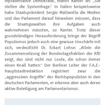
repräsentative Demokratie, mahnt Kanter an: „Sie
stellen die Systemfrage.“ In Italien beispielsweise
habe Staatspräsident Sergio Mattarella die Medien
und das Parlament darauf hinweisen müssen, dass
die Staatsgewalten ihre Aufgaben auch
wahrnehmen müssten, so Kanter. Trotz dieser
grundständigen Herausforderung bringe der Begriff
Populismus jedoch auch eine gewisse Unschärfe mit
sich, verdeutlicht Dr. Eckart Lohse: „Allein die
Zusammensetzung der Bundestagsfraktion der AfD
zeigt, das sind nicht nur Leute, die schon immer
einen Knall hatten.“ Der Berliner Leiter der F.A.Z.-
Hauptstadtredaktion registriert zwar die
„aggressiven Angriffe“ der Rechtspopulisten in den
deutschen Parlamenten, er erkenne aber auch deren
aktive Beteiligung am Parlamentarismus.