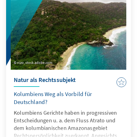
nizo, stock.adobe.com
Natur als Rechtssubjekt
Kolumbiens Weg als Vorbild für
Deutschland?
Kolumbiens Gerichte haben in progressiven
Entscheidungen u. a. dem Fluss Atrato und
dem kolumbianischen Amazonasgebiet
Rechtspersönlichkeit zuerkannt. Angesichts