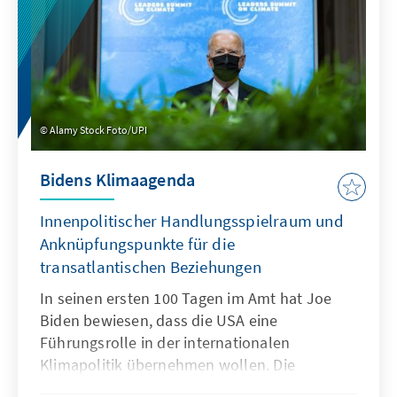
Alamy Stock Foto/UPI
Bidens Klimaagenda
Innenpolitischer Handlungsspielraum und
Anknüpfungspunkte für die
transatlantischen Beziehungen
In seinen ersten 100 Tagen im Amt hat Joe
Biden bewiesen, dass die USA eine
Führungsrolle in der internationalen
Klimapolitik übernehmen wollen. Die
Chancen dafür stehen gut, trotz seines