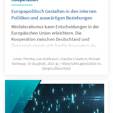
Europapolitisch Gestalten in den internen
Politiken und auswärtigen Beziehungen
Minilateralismus kann Entscheidungen in der
Europäischen Union erleichtern. Die
Kooperation zwischen Deutschland und
Österreich eignet sich hierfür besonders als
Brücke und Vermittler.
Julian Plottka, Lea Stallbaum, Claudia Crawford, Michael
Stellwag
10 մայիսի, 2021 թ.
Վերլուծություններ ու
Արգումենտներ