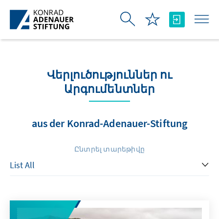
Skip to Main Content
Վերլուծություններ ու
Արգումենտներ
aus der Konrad-Adenauer-Stiftung
Ընտրել տարեթիվը