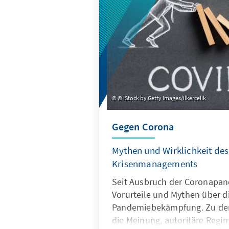
© iStock by Getty Images/ilkercelik
Gegen Corona
Mythen und Wirklichkeit des
Krisenmanagements
Seit Ausbruch der Coronapan
Vorurteile und Mythen über d
Pandemiebekämpfung. Zu den
die Meinung, autoritäre Regi