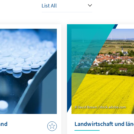
David Brown / stock.adobe.com
and
Landwirtschaft und lä