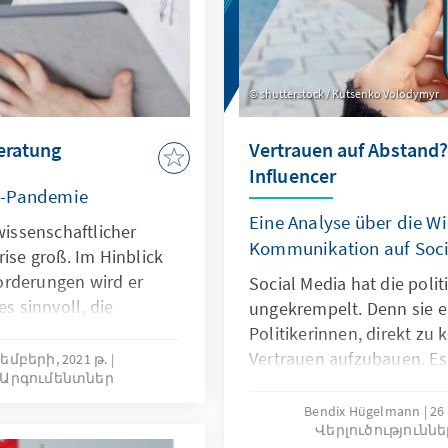
shutterstock / Kutsenko Volodymyr
eratung
Vertrauen auf Abstand? 
Influencer
a-Pandemie
Eine Analyse über die Wi
wissenschaftlicher
Kommunikation auf Soci
rise groß. Im Hinblick
orderungen wird er
Social Media hat die pol
es sinnvoll, die
ungekrempelt. Denn sie e
rise als Grundlage für
Politikerinnen, direkt z
nschaftlichen
Vertrauen aufzubauen. Es 
յեմբերի, 2021 թ.
ւ Արգումենտներ
n. Unsere Analyse
Wie wirkt Social Media-K
s gelingen kann.
potenziellen Wählerinnen
Bendix Hügelmann
26
Վերլուծությունն
auszugehen, dass sich die