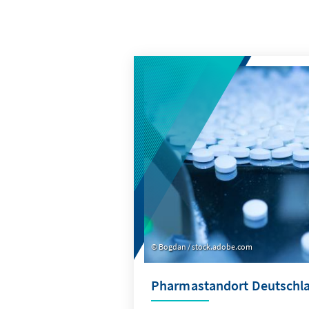
Bogdan / stock.adobe.com
Pharmastandort Deutschl