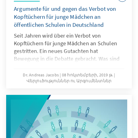
Argumente für und gegen das Verbot von
Kopftüchern für junge Mädchen an
öffentlichen Schulen in Deutschland
Seit Jahren wird über ein Verbot von
Kopftüchern für junge Mädchen an Schulen
gestritten. Ein neues Gutachten hat
Bewegung in die Debatte gebracht. Was sind
die Argumente für und gegen ein solches
Verbot?
Dr. Andreas Jacobs
08 հոկտեմբերի, 2019 թ.
Վերլուծություններ ու Արգումենտներ