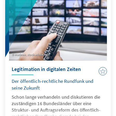
Lerninhalte einen stärkeren
Lebensweltbezug.
madeaw, stock.adobe.com
Legitimation in digitalen Zeiten
Der öffentlich-rechtliche Rundfunk und
seine Zukunft
Schon lange verhandeln und diskutieren die
zuständigen 16 Bundesländer über eine
Struktur- und Auftragsreform des öffentlich-