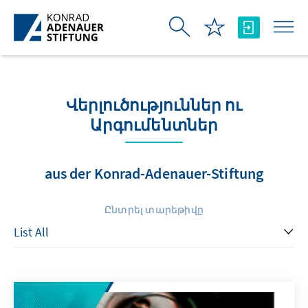
Skip to Main Content
Վերլուծություններ ու
Արգումենտներ
aus der Konrad-Adenauer-Stiftung
Ընտրել տարեթիվը