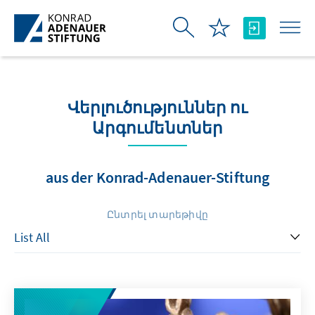
Skip to Main Content
Վերլուծություններ ու
Արգումենտներ
aus der Konrad-Adenauer-Stiftung
Ընտրել տարեթիվը