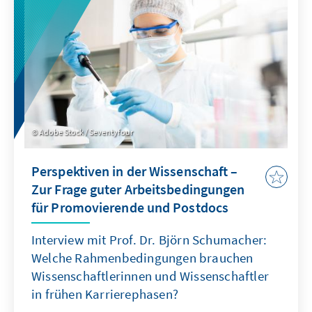
pädagogische Arbeit vor Ort noch gezielter
und empirisch fundiert zu gestalten, ist ein
Monitoringsystem zur Erfassung und
Auswertung aktueller Daten erforderlich.
Adobe Stock / Seventyfour
Perspektiven in der Wissenschaft –
Zur Frage guter Arbeitsbedingungen
für Promovierende und Postdocs
Interview mit Prof. Dr. Björn Schumacher:
Welche Rahmenbedingungen brauchen
Wissenschaftlerinnen und Wissenschaftler
in frühen Karrierephasen?