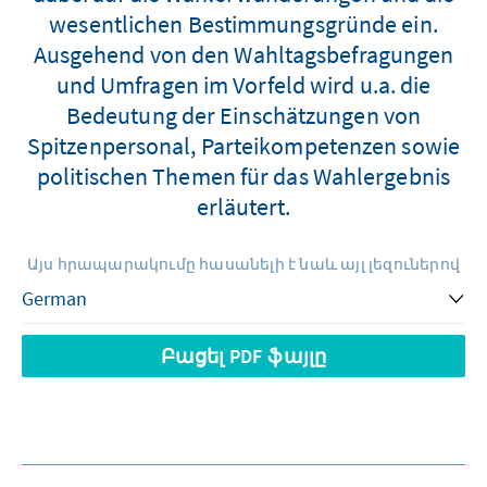
wesentlichen Bestimmungsgründe ein.
Ausgehend von den Wahltagsbefragungen
und Umfragen im Vorfeld wird u.a. die
Bedeutung der Einschätzungen von
Spitzenpersonal, Parteikompetenzen sowie
politischen Themen für das Wahlergebnis
erläutert.
Այս հրապարակումը հասանելի է նաև այլ լեզուներով
Բացել PDF ֆայլը