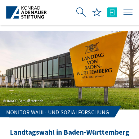
Skip to Main Content
IMAGO / Arnulf Hettrich
MONITOR WAHL- UND SOZIALFORSCHUNG
Landtagswahl in Baden-Württemberg