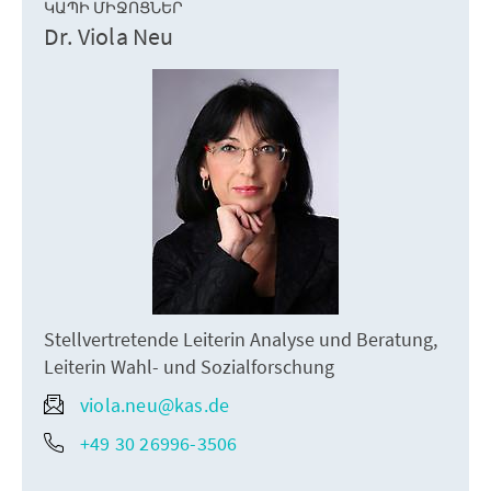
ԿԱՊԻ ՄԻՋՈՑՆԵՐ
Dr. Viola Neu
Stellvertretende Leiterin Analyse und Beratung,
Leiterin Wahl- und Sozialforschung
viola.neu@kas.de
+49 30 26996-3506