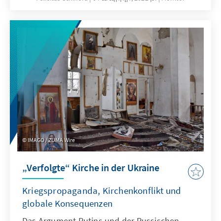
bezahlbaren Wohnraum nachhaltig zu
fördern. Allerdings zeigt sich auch, dass nicht
alle Instrumente dafür geeignet sind.
IMAGO / ZUMA Wire
„Verfolgte“ Kirche in der Ukraine
Kriegspropaganda, Kirchenkonflikt und
globale Konsequenzen
Das Argument Putins und der Russischen