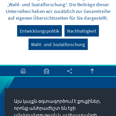
„Wahl- und Sozialforschung“. Die Beiträge dieser
Unterreihen haben wir zusätzlich zur Gesamtreihe
auf eigenen Übersichtsseiten für Sie dargestellt.
Entwicklungspolitik
Nachhaltigkeit
Wahl- und Sozialforschung
Newsletter
Այս կայքն օգտագործում է քուքիներ,
Erhalten Sie exklusive Einblicke in die neuesten
որոնք անհրաժեշտ են էջի
Publikationen, spannende Veranstaltungen und
անվտանգության և աշխատանքի