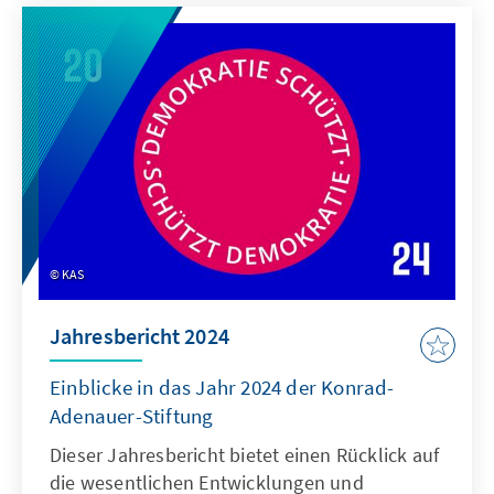
und werden uns weiterhin begleiten. Neue,
bislang unbekannte Aufgaben werden zudem
auf die Tagesordnung drängen, denen wir
unsere Aufmerksamkeit widmen werden.
KAS
Jahresbericht 2024
Einblicke in das Jahr 2024 der Konrad-
Adenauer-Stiftung
Dieser Jahresbericht bietet einen Rücklick auf
die wesentlichen Entwicklungen und