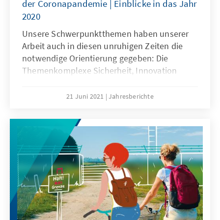
der Coronapandemie | Einblicke in das Jahr
2020
Unsere Schwerpunktthemen haben unserer
Arbeit auch in diesen unruhigen Zeiten die
notwendige Orientierung gegeben: Die
Themenkomplexe Sicherheit, Innovation
sowie Repräsentation und Partizipation
erweisen sich gerade vor dem Hintergrund der
21 Juni 2021
Jahresberichte
Coronapandemie weiter als hochaktuell.