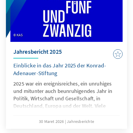
KAS
Jahresbericht 2025
Einblicke in das Jahr 2025 der Konrad-
Adenauer-Stiftung
2025 war ein ereignisreiches, ein unruhiges
und mitunter auch beunruhigendes Jahr in
Politik, Wirtschaft und Gesellschaft, in
Deutschland, Europa und der Welt. Viele
große und kleine Herausforderungen haben
die Arbeit der Konrad-Adenauer-Stiftung im
30 Maret 2026
Jahresberichte
vergangenen Jahr maßgeblich beeinflusst