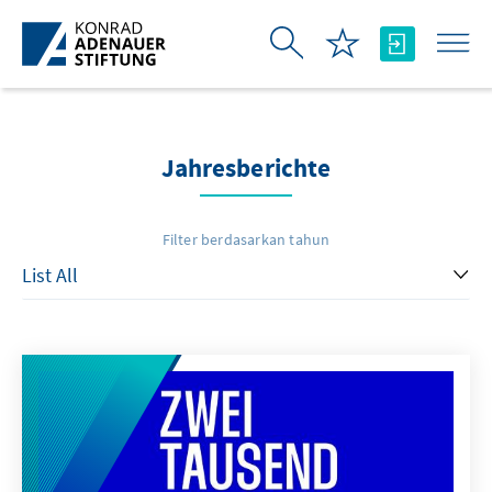
Skip to Main Content
Jahresberichte
Filter berdasarkan tahun