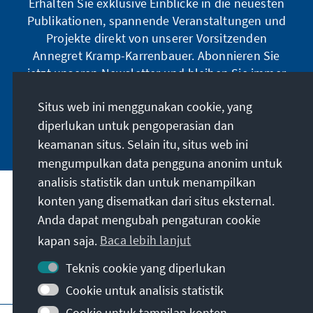
Erhalten Sie exklusive Einblicke in die neuesten
Publikationen, spannende Veranstaltungen und
Projekte direkt von unserer Vorsitzenden
Annegret Kramp-Karrenbauer. Abonnieren Sie
jetzt unseren Newsletter und bleiben Sie immer
auf dem Laufenden.
Situs web ini menggunakan cookie, yang
diperlukan untuk pengoperasian dan
Jetzt abonnieren
keamanan situs. Selain itu, situs web ini
mengumpulkan data pengguna anonim untuk
analisis statistik dan untuk menampilkan
Misi kami
konten yang disematkan dari situs eksternal.
Anda dapat mengubah pengaturan cookie
kapan saja.
Baca lebih lanjut
Kontak
Teknis cookie yang diperlukan
Penawaran lebih lanjut dari yayasan
Cookie untuk analisis statistik
Cookie untuk tampilan konten