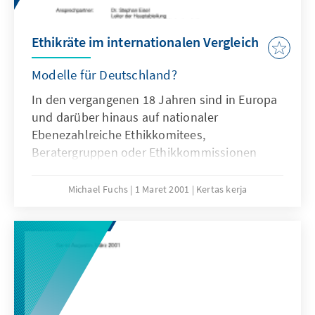
Ethikräte im internationalen Vergleich
Modelle für Deutschland?
In den vergangenen 18 Jahren sind in Europa
und darüber hinaus auf nationaler
Ebenezahlreiche Ethikkomitees,
Beratergruppen oder Ethikkommissionen
entstanden. Ihre Aufgabe ist die
Urteilsbildung und Beratung in moralischen
Michael Fuchs
1 Maret 2001
Kertas kerja
Fragen der Wissenschaft und ihrer
Anwendung, insbesondere im Bereich der
Biowissenschaften und der Medizin.