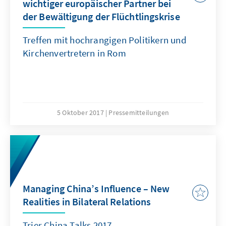
wichtiger europäischer Partner bei
der Bewältigung der Flüchtlingskrise
Treffen mit hochrangigen Politikern und
Kirchenvertretern in Rom
5 Oktober 2017
Pressemitteilungen
Managing China’s Influence – New
Realities in Bilateral Relations
Trier China Talks 2017