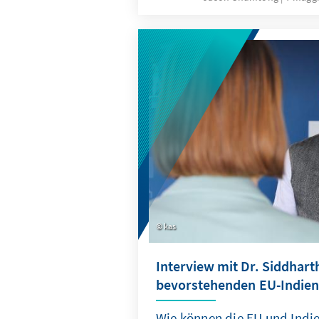
kas
Interview mit Dr. Siddhart
bevorstehenden EU-Indien
Wie können die EU und Indie