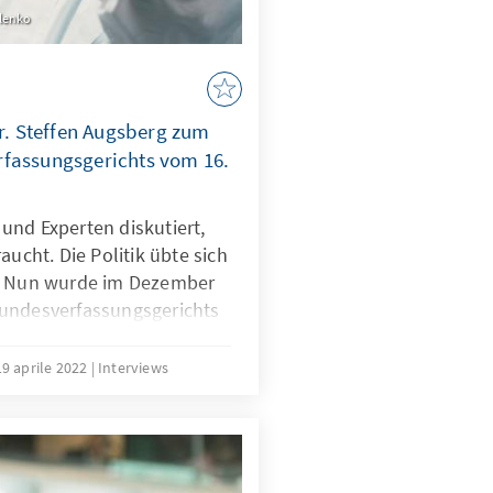
olenko
Dr. Steffen Augsberg zum
rfassungsgerichts vom 16.
und Experten diskutiert,
aucht. Die Politik übte sich
g. Nun wurde im Dezember
Bundesverfassungsgerichts
fentlicht. In einem
 Dr. Steffen Augsberg die
19 aprile 2022
Interviews
 Folgen ein.