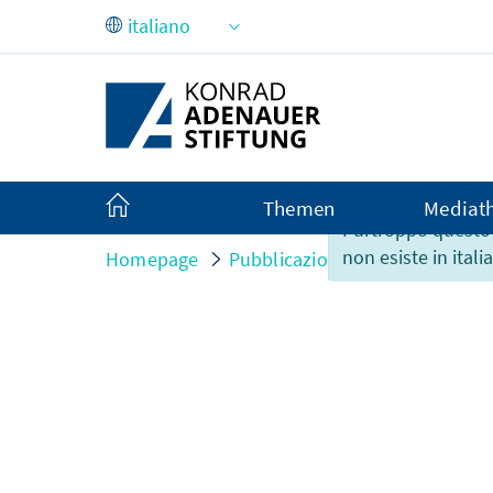
Skip to Main Content
Themen
Mediat
Purtroppo questo
non esiste in itali
Homepage
Pubblicazioni
Interviews