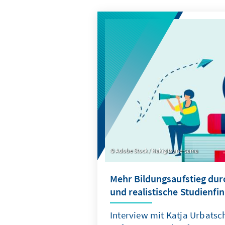
Adobe Stock / Nakigitsune-sama
Mehr Bildungsaufstieg durc
und realistische Studienfi
Interview mit Katja Urbatsc