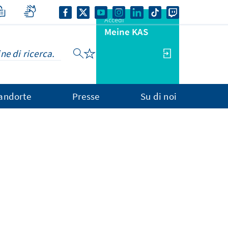
Accedi
Meine KAS
andorte
Presse
Su di noi