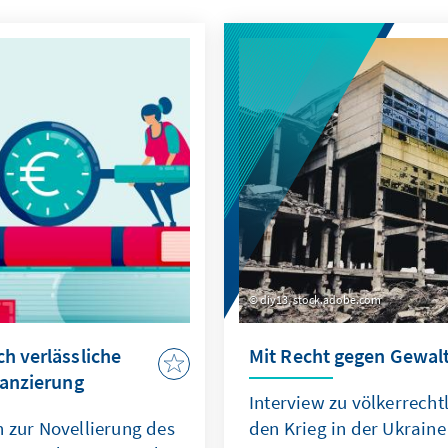
diy13, stock.adobe.com
h verlässliche
Mit Recht gegen Gewal
nanzierung
Interview zu völkerrecht
h zur Novellierung des
den Krieg in der Ukraine