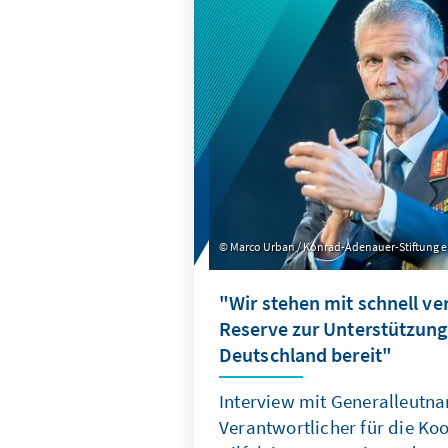
Marco Urban / Konrad-Adenauer-Stiftung e.
"Wir stehen mit schnell ve
Reserve zur Unterstützung z
Deutschland bereit"
Interview mit Generalleutnan
Verantwortlicher für die Ko