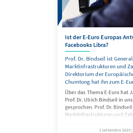
kas
Ist der E-Euro Europas Ant
Facebooks Libra?
Prof. Dr. Bindseil ist Genera
Marktinfrastrukturen und Z
Direktorium der Europäisch
Chumtong hat ihn zum E-Eur
Über das Thema E-Euro hat 
Prof. Dr. Ulrich Bindseil in u
gesprochen. Prof. Dr. Bindseil
Marktinfrastrukturen und Za
Direktorium der Europäischen
Wir wollten von ihm unter a
1 settembre 2020