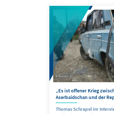
Reuters
„Es ist offener Krieg zwisc
Aserbaidschan und der Re
Thomas Schrapel im Intervi