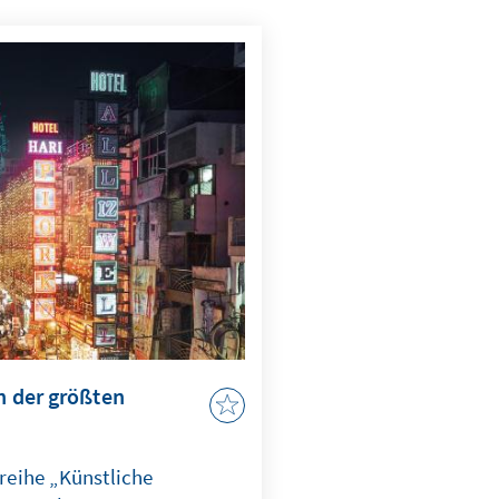
in der größten
wreihe „Künstliche