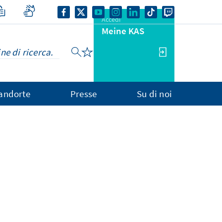
Accedi
Meine KAS
andorte
Presse
Su di noi