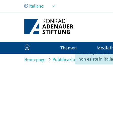
Skip to Main Content
Themen
Mediat
Purtroppo questo
non esiste in itali
Homepage
Pubblicazioni
Interviews