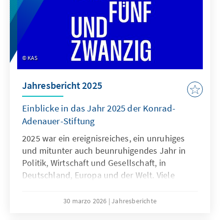
KAS
Jahresbericht 2025
Einblicke in das Jahr 2025 der Konrad-
Adenauer-Stiftung
2025 war ein ereignisreiches, ein unruhiges
und mitunter auch beunruhigendes Jahr in
Politik, Wirtschaft und Gesellschaft, in
Deutschland, Europa und der Welt. Viele
große und kleine Herausforderungen haben
die Arbeit der Konrad-Adenauer-Stiftung im
30 marzo 2026
Jahresberichte
vergangenen Jahr maßgeblich beeinflusst