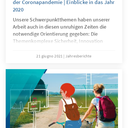
der Coronapandemie | Einblicke in das Jahr
2020
Unsere Schwerpunktthemen haben unserer
Arbeit auch in diesen unruhigen Zeiten die
notwendige Orientierung gegeben: Die
Themenkomplexe Sicherheit, Innovation
sowie Repräsentation und Partizipation
erweisen sich gerade vor dem Hintergrund der
21 giugno 2021
Jahresberichte
Coronapandemie weiter als hochaktuell.