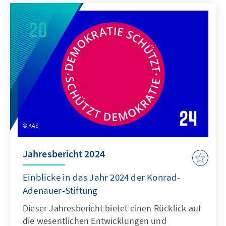
und werden uns weiterhin begleiten. Neue,
bislang unbekannte Aufgaben werden zudem
auf die Tagesordnung drängen, denen wir
unsere Aufmerksamkeit widmen werden.
KAS
Jahresbericht 2024
Einblicke in das Jahr 2024 der Konrad-
Adenauer-Stiftung
Dieser Jahresbericht bietet einen Rücklick auf
die wesentlichen Entwicklungen und