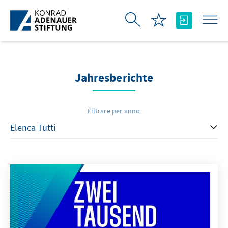
Skip to Main Content
Jahresberichte
Filtrare per anno